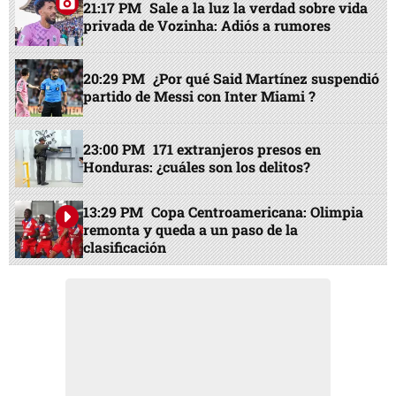
21:17 PM
Sale a la luz la verdad sobre vida
privada de Vozinha: Adiós a rumores
20:29 PM
¿Por qué Said Martínez suspendió
partido de Messi con Inter Miami ?
23:00 PM
171 extranjeros presos en
Honduras: ¿cuáles son los delitos?
13:29 PM
Copa Centroamericana: Olimpia
remonta y queda a un paso de la
clasificación