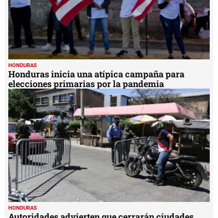
HONDURAS
Honduras inicia una atípica campaña para
elecciones primarias por la pandemia
HONDURAS
Autoridades advierten que cerrarán ciudades