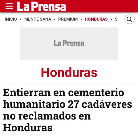
INICIO
MENTE SANA
PREMIUM
HONDURAS
SAN PEDR
Honduras
Entierran en cementerio
humanitario 27 cadáveres
no reclamados en
Honduras