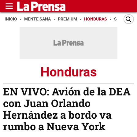
INICIO
MENTE SANA
PREMIUM
HONDURAS
SAN PEDR
Honduras
EN VIVO: Avión de la DEA
con Juan Orlando
Hernández a bordo va
rumbo a Nueva York