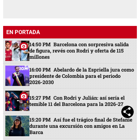
EN PORTADA
14:50 PM
Barcelona con sorpresiva salida
de figura, revés con Rodri y oferta de 115
millones
16:00 PM
Abelardo de la Espriella jura como
presidente de Colombia para el periodo
2026-2030
15:27 PM
Con Rodri y Julián: así sería el
temible 11 del Barcelona para la 2026-27
15:20 PM
Así fue el trágico final de Stefanie
durante una excursión con amigos en La
Barca