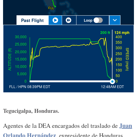
Tegucigalpa, Honduras.
Juan
Agentes de la DEA encargados del traslado de
Orlando Hernández
, expresidente de Honduras