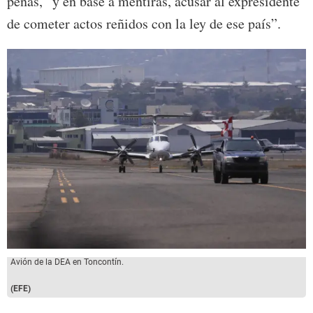
penas, “y en base a mentiras, acusar al expresidente
de cometer actos reñidos con la ley de ese país”.
Avión de la DEA en Toncontín.
(EFE)