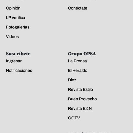
Opinión
Conéctate
LP Verifica
Fotogalerías
Videos
Suscríbete
Grupo OPSA
Ingresar
La Prensa
Notificaciones
El Heraldo
Diez
Revista Estilo
Buen Provecho
Revista E&N
GOTV