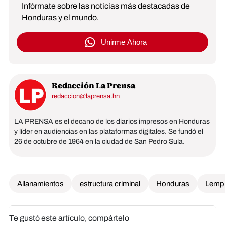
Infórmate sobre las noticias más destacadas de
Honduras y el mundo.
Unirme Ahora
Redacción La Prensa
redaccion@laprensa.hn
LA PRENSA es el decano de los diarios impresos en Honduras
y líder en audiencias en las plataformas digitales. Se fundó el
26 de octubre de 1964 en la ciudad de San Pedro Sula.
Allanamientos
estructura criminal
Honduras
Lempi
Te gustó este artículo, compártelo