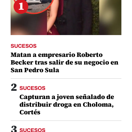
1
SUCESOS
Matan a empresario Roberto
Becker tras salir de su negocio en
San Pedro Sula
2
SUCESOS
Capturan a joven señalado de
distribuir droga en Choloma,
Cortés
3
SUCESOS