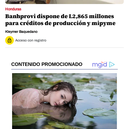
Honduras
Banhprovi dispone de L2,865 millones
para créditos de producción y mipyme
Kleymer Baquedano
Acceso con registro