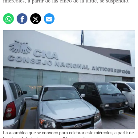
miércoles, a partir de las cinco de la tarde, se suspendió.
La asamblea que se convocó para celebrar este miércoles, a partir de