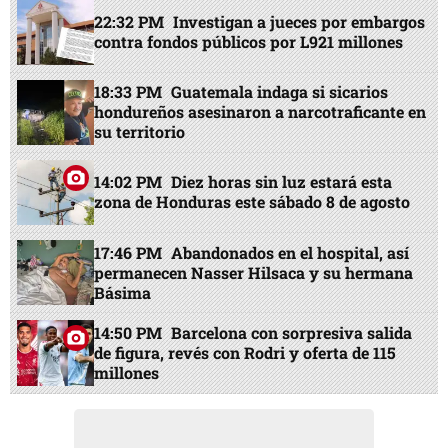
22:32 PM
Investigan a jueces por embargos
contra fondos públicos por L921 millones
18:33 PM
Guatemala indaga si sicarios
hondureños asesinaron a narcotraficante en
su territorio
14:02 PM
Diez horas sin luz estará esta
zona de Honduras este sábado 8 de agosto
17:46 PM
Abandonados en el hospital, así
permanecen Nasser Hilsaca y su hermana
Básima
14:50 PM
Barcelona con sorpresiva salida
de figura, revés con Rodri y oferta de 115
millones