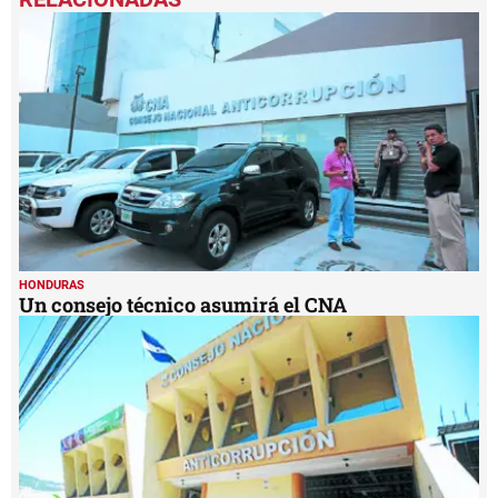
HONDURAS
Un consejo técnico asumirá el CNA