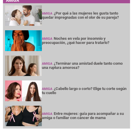
AMIGA
¿Por qué a las mujeres les gusta tanto
AMIGA
quedar impregnadas con el olor de su pareja?
Noches en vela por insomnio y
AMIGA
preocupación, ¿qué hacer para tratarlo?
¿Terminar una amistad duele tanto como
AMIGA
una ruptura amorosa?
¿Cabello largo o corto? Elige tu corte según
AMIGA
tu cuello
Entre mujeres: guía para acompañar a su
AMIGA
amiga o familiar con cáncer de mama