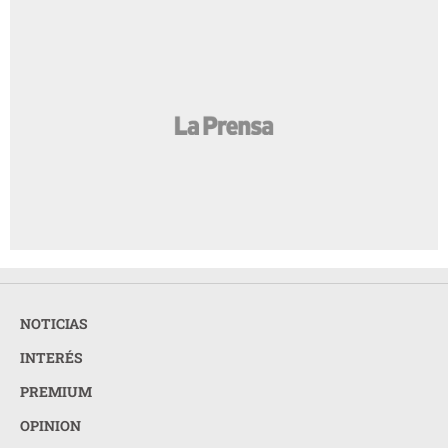
NOTICIAS
INTERÉS
PREMIUM
OPINION