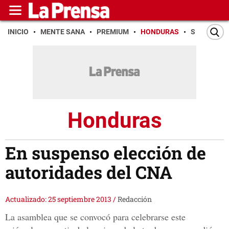
INICIO
MENTE SANA
PREMIUM
HONDURAS
SAN PEDR
Honduras
En suspenso elección de
autoridades del CNA
Actualizado: 25 septiembre 2013
/
Redacción
La asamblea que se convocó para celebrarse este