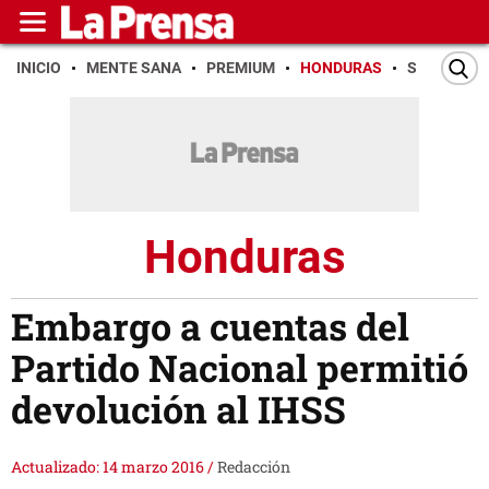
INICIO
MENTE SANA
PREMIUM
HONDURAS
SAN PEDR
Honduras
Embargo a cuentas del
Partido Nacional permitió
devolución al IHSS
Actualizado: 14 marzo 2016
/
Redacción