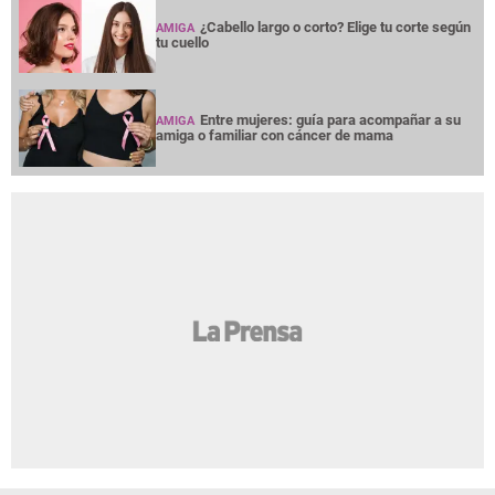
¿Cabello largo o corto? Elige tu corte según
AMIGA
tu cuello
Entre mujeres: guía para acompañar a su
AMIGA
amiga o familiar con cáncer de mama