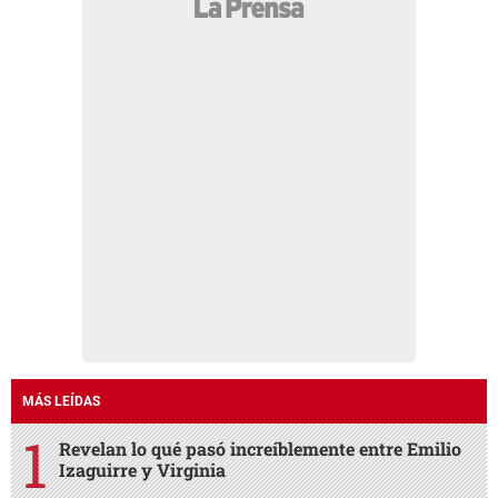
MÁS LEÍDAS
Revelan lo qué pasó increíblemente entre Emilio
Izaguirre y Virginia