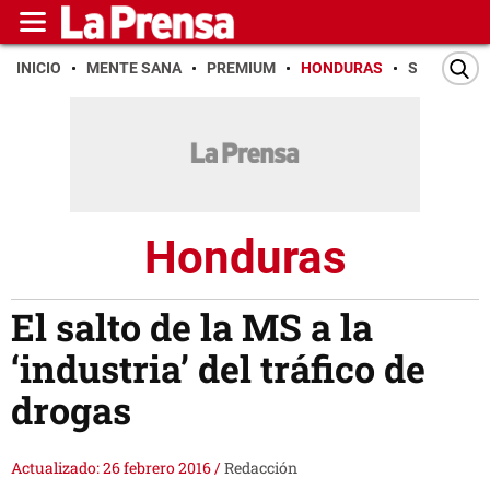
INICIO
MENTE SANA
PREMIUM
HONDURAS
SAN PEDR
Honduras
El salto de la MS a la
‘industria’ del tráfico de
drogas
Actualizado: 26 febrero 2016
/
Redacción