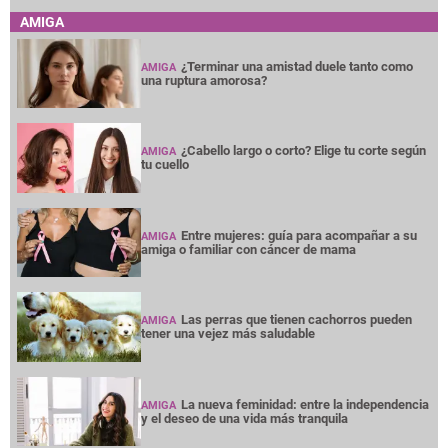
AMIGA
¿Terminar una amistad duele tanto como
AMIGA
una ruptura amorosa?
¿Cabello largo o corto? Elige tu corte según
AMIGA
tu cuello
Entre mujeres: guía para acompañar a su
AMIGA
amiga o familiar con cáncer de mama
Las perras que tienen cachorros pueden
AMIGA
tener una vejez más saludable
La nueva feminidad: entre la independencia
AMIGA
y el deseo de una vida más tranquila