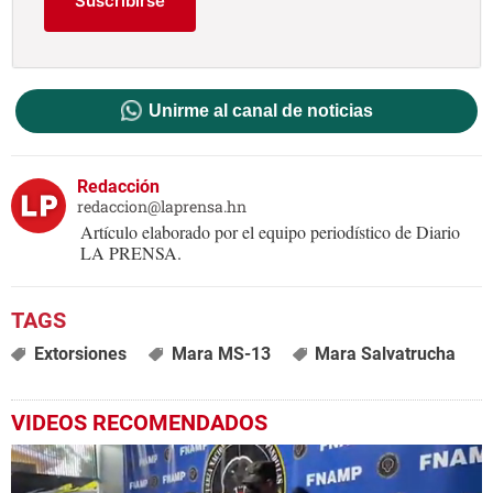
Suscribirse
Unirme al canal de noticias
Redacción
redaccion@laprensa.hn
Artículo elaborado por el equipo periodístico de Diario
LA PRENSA.
Extorsiones
Mara MS-13
Mara Salvatrucha
VIDEOS RECOMENDADOS