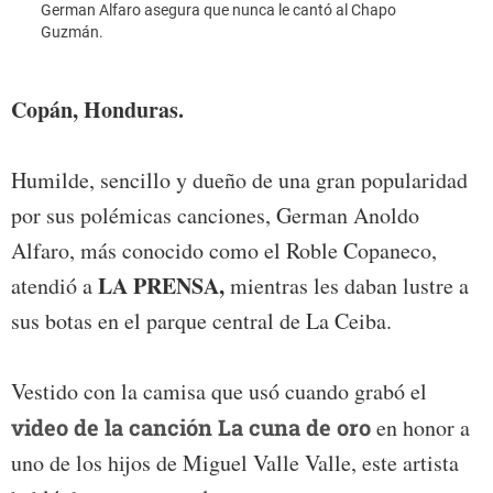
German Alfaro asegura que nunca le cantó al Chapo
Guzmán.
El Ro
sus fa
Copán, Honduras.
Humilde, sencillo y dueño de una gran popularidad
por sus polémicas canciones, German Anoldo
Alfaro, más conocido como el Roble Copaneco,
LA PRENSA,
atendió a
mientras les daban lustre a
sus botas en el parque central de La Ceiba.
Vestido con la camisa que usó cuando grabó el
video de la canción La cuna de oro
en honor a
uno de los hijos de Miguel Valle Valle, este artista