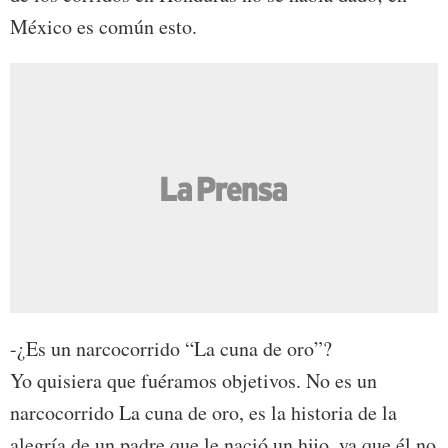
México es común esto.
-¿Es un narcocorrido “La cuna de oro”?
Yo quisiera que fuéramos objetivos. No es un
narcocorrido La cuna de oro, es la historia de la
alegría de un padre que le nació un hijo, ya que él no