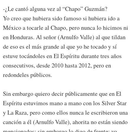
-¿Le cantó alguna vez al “Chapo” Guzmán?
Yo creo que hubiera sido famoso si hubiera ido a
México a tocarle al Chapo, pero nunca lo hicimos ni
en Honduras. Al señor (Arnulfo Valle) al que tildan
de eso es el más grande al que yo he tocado y sí
estuve tocándoles en El Espíritu durante tres años
consecutivos, desde 2010 hasta 2012, pero en
redondeles públicos.
Sin embargo quiero decir públicamente que en El
Espíritu estuvimos mano a mano con los Silver Star
y La Raza, pero como ellos nunca le escribieron una
canción a él (Arnulfo Valle), ahorita no están siendo
mencionados; sin embargo lo digo de frente: yo