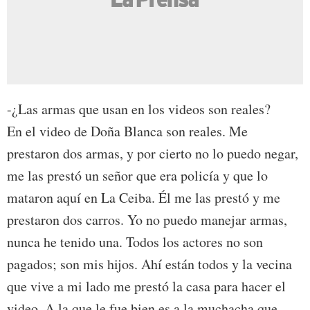
-¿Las armas que usan en los videos son reales?
En el video de Doña Blanca son reales. Me
prestaron dos armas, y por cierto no lo puedo negar,
me las prestó un señor que era policía y que lo
mataron aquí en La Ceiba. Él me las prestó y me
prestaron dos carros. Yo no puedo manejar armas,
nunca he tenido una. Todos los actores no son
pagados; son mis hijos. Ahí están todos y la vecina
que vive a mi lado me prestó la casa para hacer el
video. A la que le fue bien es a la muchacha que