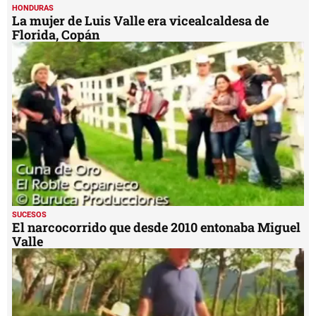
SUCESOS
El narcocorrido que desde 2010 entonaba Miguel
Valle
HONDURAS
Cuna de oro, el narcocorrido al hijo de Miguel
Valle
MIS TEMAS PREFERIDOS