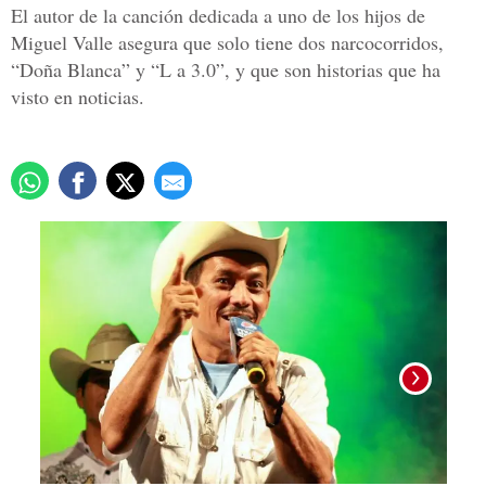
El autor de la canción dedicada a uno de los hijos de
Miguel Valle asegura que solo tiene dos narcocorridos,
“Doña Blanca” y “L a 3.0”, y que son historias que ha
visto en noticias.