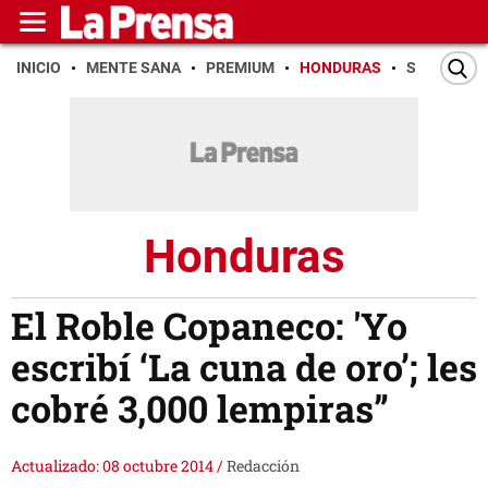
INICIO
MENTE SANA
PREMIUM
HONDURAS
SAN PEDR
Honduras
El Roble Copaneco: 'Yo
escribí ‘La cuna de oro’; les
cobré 3,000 lempiras”
Actualizado: 08 octubre 2014
/
Redacción