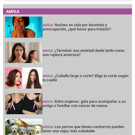
AMIGA
Noches en vela por insomnio y
AMIGA
preocupación, ¿qué hacer para tratarlo?
¿Terminar una amistad duele tanto como
AMIGA
una ruptura amorosa?
¿Cabello largo o corto? Elige tu corte según
AMIGA
tu cuello
Entre mujeres: guía para acompañar a su
AMIGA
amiga o familiar con cáncer de mama
Las perras que tienen cachorros pueden
AMIGA
tener una vejez más saludable