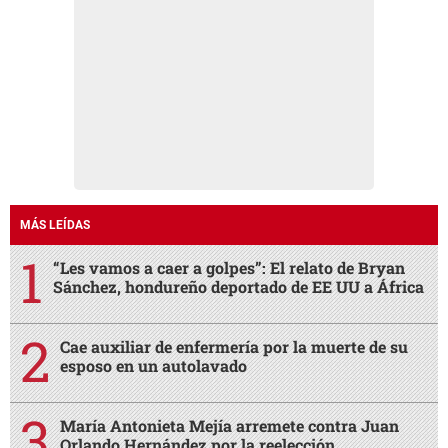
MÁS LEÍDAS
“Les vamos a caer a golpes”: El relato de Bryan
Sánchez, hondureño deportado de EE UU a África
Cae auxiliar de enfermería por la muerte de su
esposo en un autolavado
María Antonieta Mejía arremete contra Juan
Orlando Hernández por la reelección