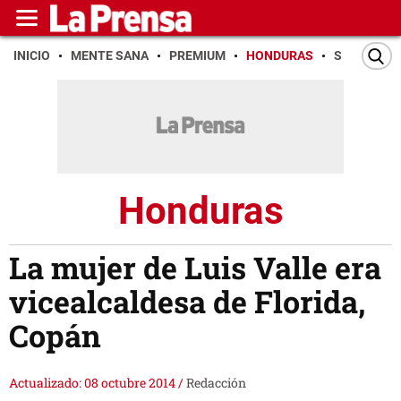
INICIO
MENTE SANA
PREMIUM
HONDURAS
SAN PEDR
Honduras
La mujer de Luis Valle era
vicealcaldesa de Florida,
Copán
Actualizado: 08 octubre 2014
/
Redacción