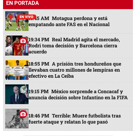
EN PORTADA
11:45 AM
Motagua perdona y está
empatando ante FAS en el Nacional
19:34 PM
Real Madrid agita el mercado,
Rodri toma decisión y Barcelona cierra
acuerdo
18:55 PM
A prisión tres hondureños que
llevaban cuatro millones de lempiras en
efectivo en La Ceiba
19:15 PM
México sorprende a Concacaf y
anuncia decisión sobre Infantino en la FIFA
18:46 PM
Terrible: Muere futbolista tras
fuerte ataque y relatan lo que pasó