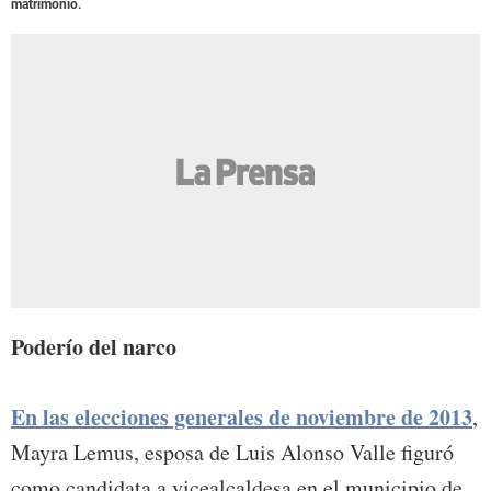
matrimonio.
Poderío del narco
En las elecciones generales de noviembre de 2013
,
Mayra Lemus, esposa de Luis Alonso Valle figuró
como candidata a vicealcaldesa en el municipio de