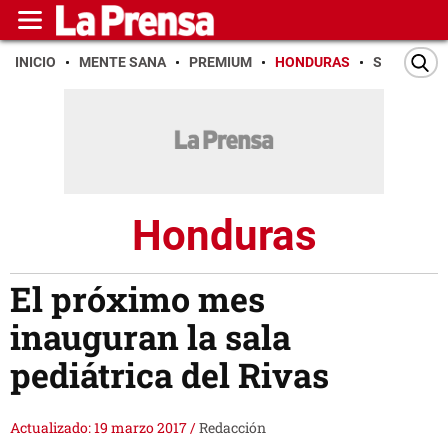
INICIO
MENTE SANA
PREMIUM
HONDURAS
SAN PEDR
Honduras
El próximo mes
inauguran la sala
pediátrica del Rivas
Actualizado: 19 marzo 2017
/
Redacción