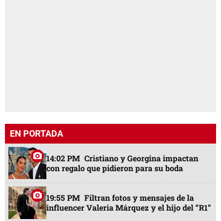
EN PORTADA
14:02 PM
Cristiano y Georgina impactan
con regalo que pidieron para su boda
19:55 PM
Filtran fotos y mensajes de la
influencer Valeria Márquez y el hijo del “R1”