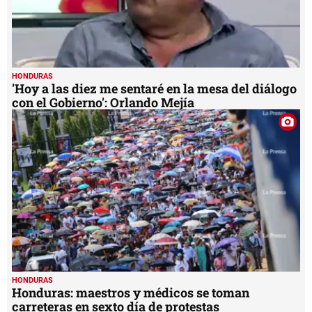
HONDURAS
'Hoy a las diez me sentaré en la mesa del diálogo
con el Gobierno': Orlando Mejía
HONDURAS
Honduras: maestros y médicos se toman
carreteras en sexto día de protestas