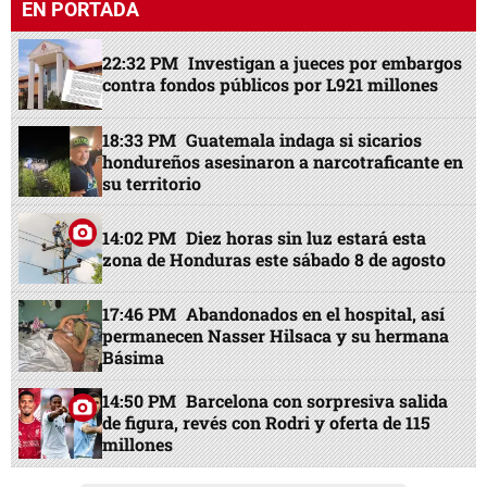
EN PORTADA
22:32 PM
Investigan a jueces por embargos
contra fondos públicos por L921 millones
18:33 PM
Guatemala indaga si sicarios
hondureños asesinaron a narcotraficante en
su territorio
14:02 PM
Diez horas sin luz estará esta
zona de Honduras este sábado 8 de agosto
17:46 PM
Abandonados en el hospital, así
permanecen Nasser Hilsaca y su hermana
Básima
14:50 PM
Barcelona con sorpresiva salida
de figura, revés con Rodri y oferta de 115
millones