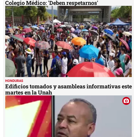
Colegio Médico: 'Deben respetarnos'
HONDURAS
Edificios tomados y asambleas informativas este
martes en la Unah