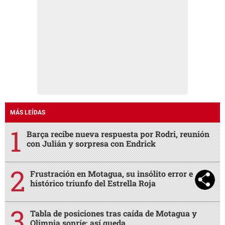
MÁS LEÍDAS
Barça recibe nueva respuesta por Rodri, reunión
con Julián y sorpresa con Endrick
Frustración en Motagua, su insólito error e
histórico triunfo del Estrella Roja
Tabla de posiciones tras caída de Motagua y
Olimpia sonríe: así queda