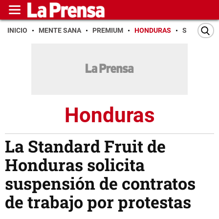
INICIO
MENTE SANA
PREMIUM
HONDURAS
SAN PEDR
Honduras
La Standard Fruit de
Honduras solicita
suspensión de contratos
de trabajo por protestas