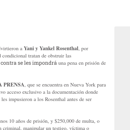
Yani y Yankel Rosenthal
virtieron a
, por
 condicional tratan de obstruir las
 contra se les impondrá
una pena en prisión de
A PRENSA
, que se encuentra en Nueva York para
tuvo acceso exclusivo a la documentación donde
e les impusieron a los Rosenthal antes de ser
nos 10 años de prisión, y $250,000 de multa, o
n criminal, manipular un testigo, víctima o