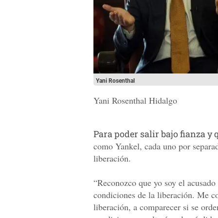
Yani Rosenthal
Yani Rosenthal Hidalgo
Para poder salir bajo fianza y 
como Yankel, cada uno por separado
liberación.
“Reconozco que yo soy el acusado e
condiciones de la liberación. Me c
liberación, a comparecer si se ord