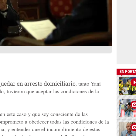
EN PORT
quedar en arresto domiciliario,
tanto Yani
, tuvieron que aceptar las condiciones de la
n este caso y que soy consciente de las
omprometo a obedecer todas las condiciones de la
ena, y entender que el incumplimiento de estas