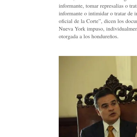
informante, tomar represalias o trat
informante o intimidar o tratar de i
oficial de la Corte”, dicen los doc
Nueva York impuso, individualmente
otorgada a los hondureños.