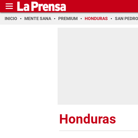
INICIO
MENTE SANA
PREMIUM
HONDURAS
SAN PEDR
Honduras