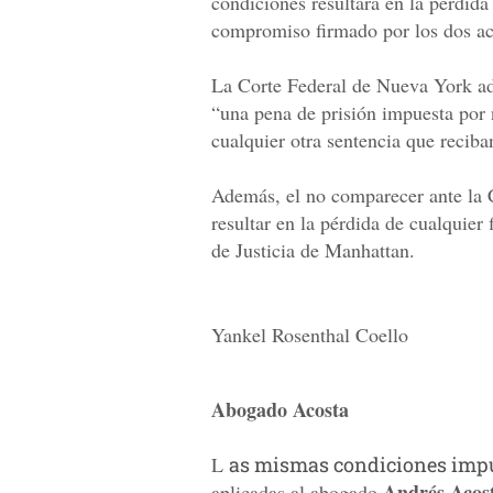
condiciones resultará en la pérdida
compromiso firmado por los dos a
La Corte Federal de Nueva York a
“una pena de prisión impuesta por 
cualquier otra sentencia que reciba
Además, el no comparecer ante la C
resultar en la pérdida de cualquier
de Justicia de Manhattan.
Yankel Rosenthal Coello
Abogado Acosta
L
as mismas condiciones impu
Andrés Acos
aplicadas al abogado