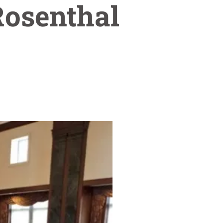
 Rosenthal