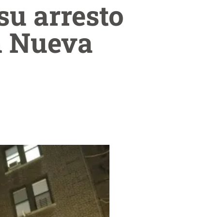
su arresto
n Nueva