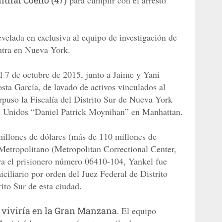
elada en exclusiva al equipo de investigación de
tra en Nueva York.
 7 de octubre de 2015, junto a Jaime y Yani
ta García, de lavado de activos vinculados al
rpuso la Fiscalía del Distrito Sur de Nueva York
dos Unidos “Daniel Patrick Moynihan” en Manhattan.
 millones de dólares (más de 110 millones de
Metropolitano (Metropolitan Correctional Center,
ra el prisionero número 06410-104, Yankel fue
ciliario por orden del Juez Federal de Distrito
rito Sur de esta ciudad.
e
viviría en la Gran Manzana.
El equipo