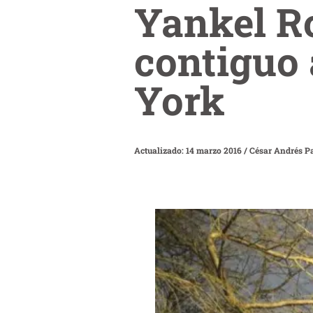
Yankel Ro
contiguo 
York
Actualizado: 14 marzo 2016
/
César Andrés P