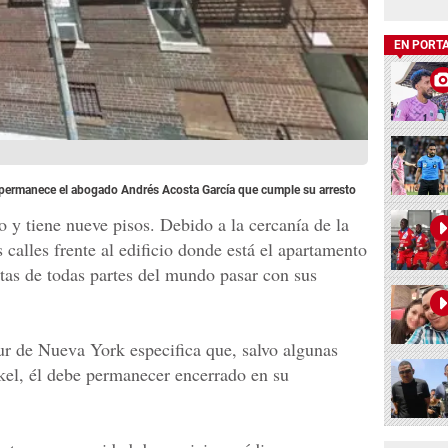
EN PORT
 permanece el abogado Andrés Acosta García que cumple su arresto
izo y tiene nueve pisos. Debido a la cercanía de la
 calles frente al edificio donde está el apartamento
stas de todas partes del mundo pasar con sus
Sur de Nueva York especifica que, salvo algunas
kel, él debe permanecer encerrado en su