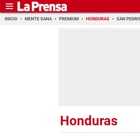
INICIO
MENTE SANA
PREMIUM
HONDURAS
SAN PEDR
Honduras