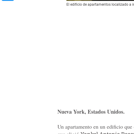
El edificio de apartamentos localizado a
Nueva York, Estados Unidos.
Un apartamento en un edificio que 
que eligió
Yankel Antonio Rosen