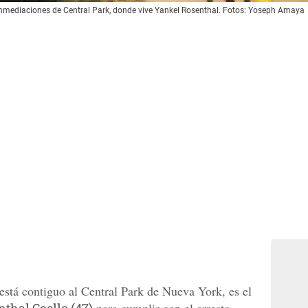
 inmediaciones de Central Park, donde vive Yankel Rosenthal. Fotos: Yoseph Amaya
está contiguo al Central Park de Nueva York, es el
thal Coello (47)
para cumplir con el arresto