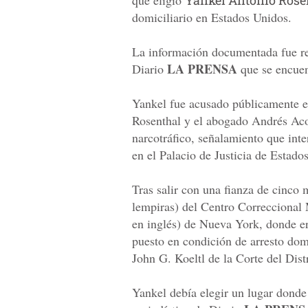
domiciliario en Estados Unidos.
La información documentada fue rev
LA PRENSA
Diario
que se encuen
Yankel fue acusado públicamente el
Rosenthal y el abogado Andrés Acos
narcotráfico, señalamiento que inte
en el Palacio de Justicia de Esta
Tras salir con una fianza de cinco
lempiras) del Centro Correccional 
en inglés) de Nueva York, donde e
puesto en condición de arresto domi
John G. Koeltl de la Corte del Dist
Yankel debía elegir un lugar dond