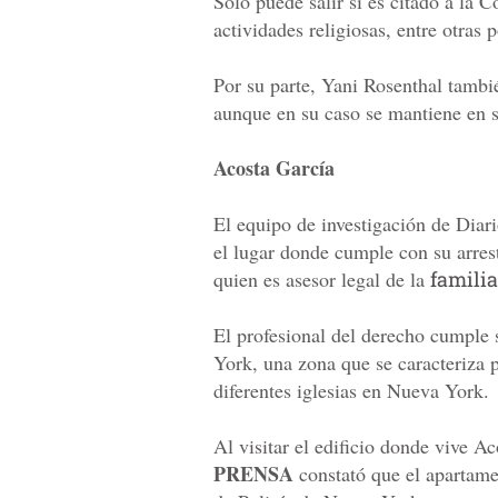
Solo puede salir si es citado a la 
actividades religiosas, entre otras 
Por su parte, Yani Rosenthal tambi
aunque en su caso se mantiene en s
Acosta García
El equipo de investigación de Diar
el lugar donde cumple con su arres
quien es asesor legal de la
familia
El profesional del derecho cumple 
York, una zona que se caracteriza 
diferentes iglesias en Nueva York.
Al visitar el edificio donde vive A
PRENSA
constató que el apartame