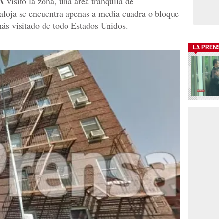
A
visitó la zona, una área tranquila de
 aloja se encuentra apenas a media cuadra o bloque
más visitado de todo Estados Unidos.
LA PREN