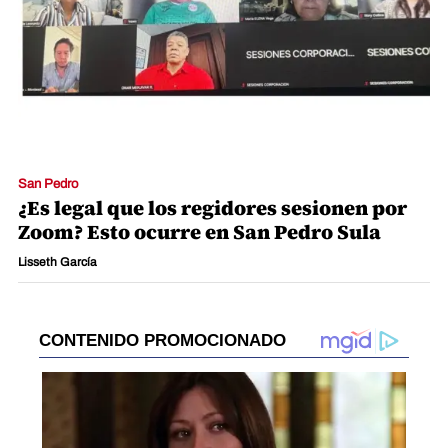
San Pedro
¿Es legal que los regidores sesionen por
Zoom? Esto ocurre en San Pedro Sula
Lisseth García