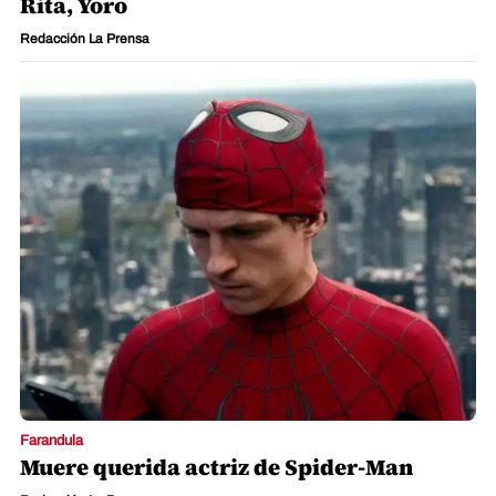
Rita, Yoro
Redacción La Prensa
Farandula
Muere querida actriz de Spider-Man