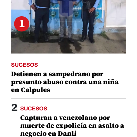
1
SUCESOS
Detienen a sampedrano por
presunto abuso contra una niña
en Calpules
2
SUCESOS
Capturan a venezolano por
muerte de expolicía en asalto a
negocio en Danlí