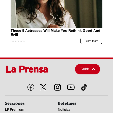
Subir
Secciones
Boletines
LP Premium
Noticias