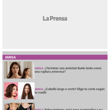
AMIGA
¿Terminar una amistad duele tanto como
AMIGA
una ruptura amorosa?
¿Cabello largo o corto? Elige tu corte según
AMIGA
tu cuello
Entre mujeres: guía para acompañar a su
AMIGA