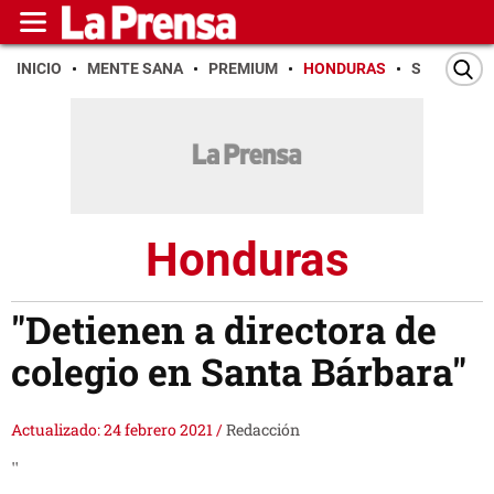
INICIO
MENTE SANA
PREMIUM
HONDURAS
SAN PEDR
Honduras
"Detienen a directora de
colegio en Santa Bárbara"
Actualizado: 24 febrero 2021
/
Redacción
"