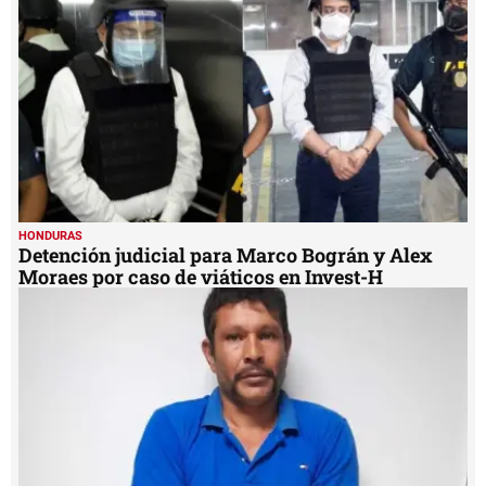
52
seconds
HONDURAS
Detención judicial para Marco Bográn y Alex
Moraes por caso de viáticos en Invest-H