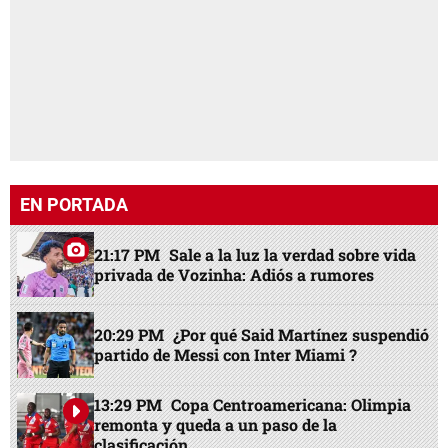
EN PORTADA
21:17 PM
Sale a la luz la verdad sobre vida
privada de Vozinha: Adiós a rumores
20:29 PM
¿Por qué Said Martínez suspendió
partido de Messi con Inter Miami ?
13:29 PM
Copa Centroamericana: Olimpia
remonta y queda a un paso de la
clasificación