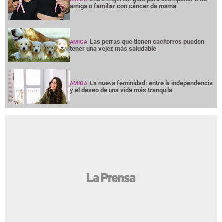
amiga o familiar con cáncer de mama
Las perras que tienen cachorros pueden
AMIGA
tener una vejez más saludable
La nueva feminidad: entre la independencia
AMIGA
y el deseo de una vida más tranquila