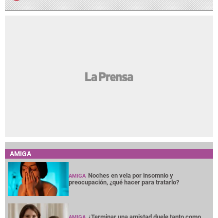
AMIGA
Noches en vela por insomnio y
AMIGA
preocupación, ¿qué hacer para tratarlo?
¿Terminar una amistad duele tanto como
AMIGA