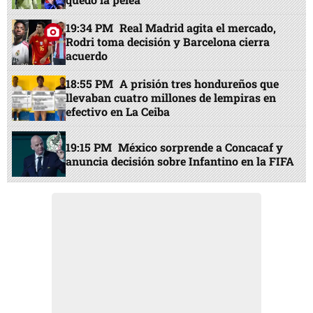
19:34 PM
Real Madrid agita el mercado,
Rodri toma decisión y Barcelona cierra
acuerdo
18:55 PM
A prisión tres hondureños que
llevaban cuatro millones de lempiras en
efectivo en La Ceiba
19:15 PM
México sorprende a Concacaf y
anuncia decisión sobre Infantino en la FIFA