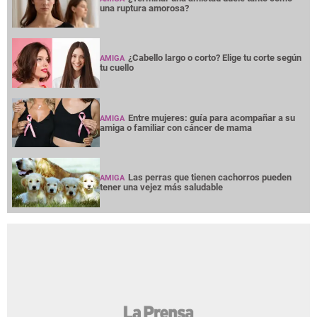
una ruptura amorosa?
¿Cabello largo o corto? Elige tu corte según
AMIGA
tu cuello
Entre mujeres: guía para acompañar a su
AMIGA
amiga o familiar con cáncer de mama
Las perras que tienen cachorros pueden
AMIGA
tener una vejez más saludable