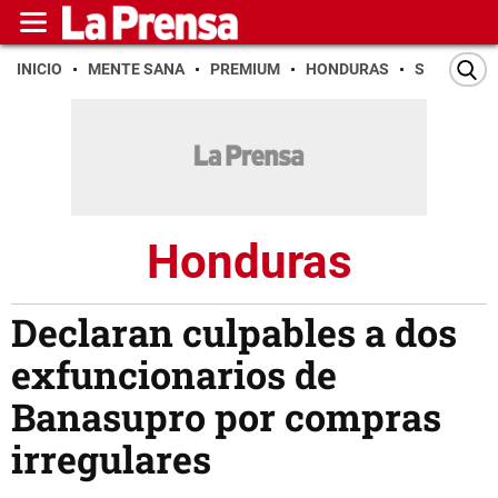
INICIO
MENTE SANA
PREMIUM
HONDURAS
SAN PEDR
Honduras
Declaran culpables a dos
exfuncionarios de
Banasupro por compras
irregulares