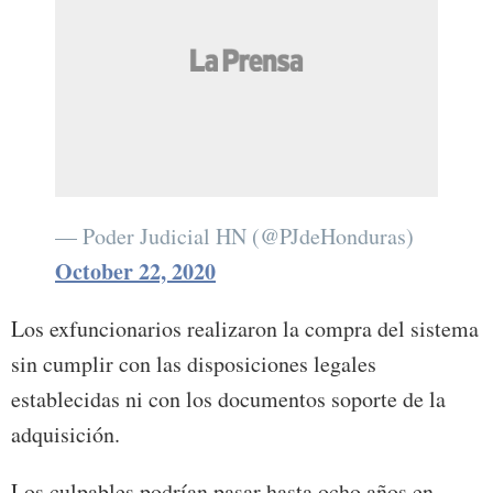
— Poder Judicial HN (@PJdeHonduras)
October 22, 2020
Los exfuncionarios realizaron la compra del sistema
sin cumplir con las disposiciones legales
establecidas ni con los documentos soporte de la
adquisición.
Los culpables podrían pasar hasta ocho años en