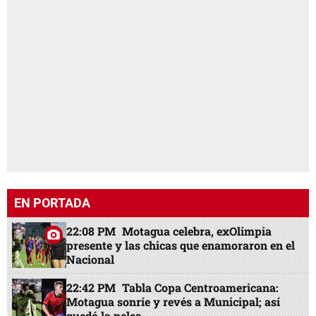
EN PORTADA
22:08 PM
Motagua celebra, exOlimpia
presente y las chicas que enamoraron en el
Nacional
22:42 PM
Tabla Copa Centroamericana:
Motagua sonríe y revés a Municipal; así
quedó la pelea