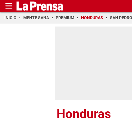
INICIO
MENTE SANA
PREMIUM
HONDURAS
SAN PEDR
Honduras