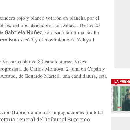
bandera rojo y blanco votaron en plancha por el
ros, del presidenciable Luis Zelaya. De las 20
 de
Gabriela Núñez,
solo sacó la última casilla.
eralismo sacó 7 y el movimiento de Zelaya 1
r Nosotros obtuvo 80 candidaturas; Nuevo
Progresista, de Carlos Montoya, 2 (una en Copán y
 Actitud, de Eduardo Martell, una candidatura, esta
LA PREN
dación (Libre) donde más impugnaciones (un total
retaría general del Tribunal Supremo