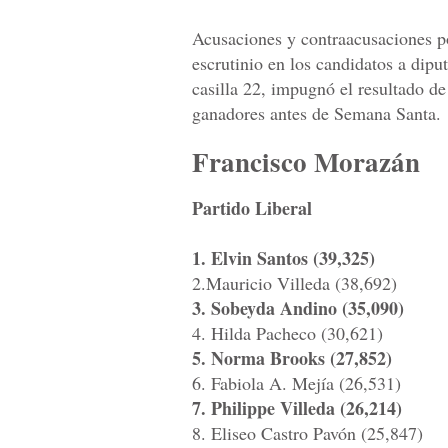
Acusaciones y contraacusaciones po
escrutinio en los candidatos a dipu
casilla 22, impugnó el resultado de
ganadores antes de Semana Santa.
Francisco Morazán
Partido Liberal
1. Elvin Santos (39,325)
2.Mauricio Villeda (38,692)
3. Sobeyda Andino (35,090)
4. Hilda Pacheco (30,621)
5. Norma Brooks (27,852)
6. Fabiola A. Mejía (26,531)
7. Philippe Villeda (26,214)
8. Eliseo Castro Pavón (25,847)