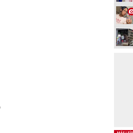
)
MÁS LEÍ