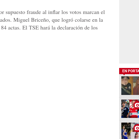
r supuesto fraude al inflar los votos marcan el
tados. Miguel Briceño, que logró colarse en la
 84 actas. El TSE hará la declaración de los
EN PORT