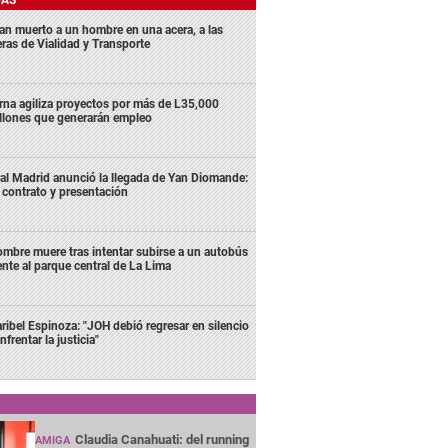
lan muerto a un hombre en una acera, a las
eras de Vialidad y Transporte
rna agiliza proyectos por más de L35,000
llones que generarán empleo
al Madrid anunció la llegada de Yan Diomande:
 contrato y presentación
mbre muere tras intentar subirse a un autobús
ente al parque central de La Lima
ribel Espinoza: "JOH debió regresar en silencio
nfrentar la justicia"
Claudia Canahuati: del running
AMIGA