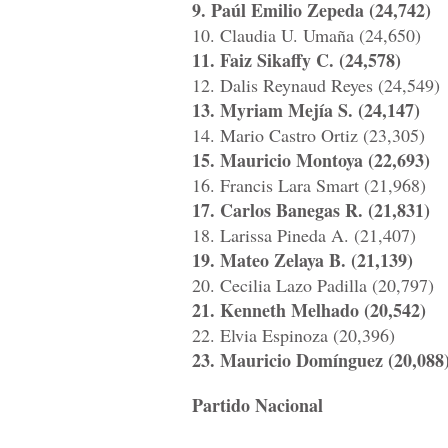
9. Paúl Emilio Zepeda (24,742)
10. Claudia U. Umaña (24,650)
11. Faiz Sikaffy C. (24,578)
12. Dalis Reynaud Reyes (24,549)
13. Myriam Mejía S. (24,147)
14. Mario Castro Ortiz (23,305)
15. Mauricio Montoya (22,693)
16. Francis Lara Smart (21,968)
17. Carlos Banegas R. (21,831)
18. Larissa Pineda A. (21,407)
19. Mateo Zelaya B. (21,139)
20. Cecilia Lazo Padilla (20,797)
21. Kenneth Melhado (20,542)
22. Elvia Espinoza (20,396)
23. Mauricio Domínguez (20,088
Partido Nacional