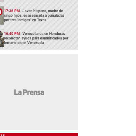
17:36 PM
Joven hispana, madre de
cinco hijos, es asesinada a puñaladas
por tres "amigas" en Texas
16:40 PM
Venezolanos en Honduras
recolectan ayuda para damnificados por
terremotos en Venezuela
DAS