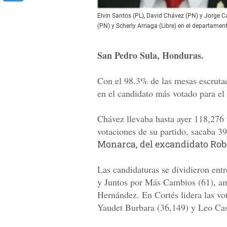
Elvin Santos (PL), David Chávez (PN) y Jorge 
(PN) y Scherly Arriaga (Libre) en el departamen
San Pedro Sula, Honduras.
Con el 98.3% de las mesas escrutad
en el candidato más votado para e
Chávez llevaba hasta ayer 118,276 v
votaciones de su partido, sacaba 39
Monarca, del excandidato Rob
Las candidaturas se dividieron ent
y Juntos por Más Cambios (61), am
Hernández. En Cortés lidera las v
Yaudet Burbara (36,149) y Leo Cas