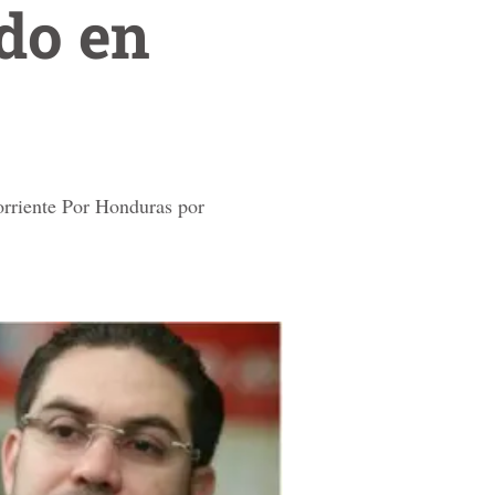
do en
corriente Por Honduras por