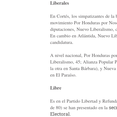
Liberales
En Cortés, los simpatizantes de la 
movimiento Por Honduras por Nosot
diputaciones, Nuevo Liberalismo,
En cambio en Atlántida, Nuevo Lib
candidatura.
A nivel nacional, Por Honduras po
Liberalismo, 45; Alianza Popular 
la otra en Santa Bárbara), y Nueva
en El Paraíso.
Libre
Es en el Partido Libertad y Refun
de 80) se han presentado en la
sec
Electoral.