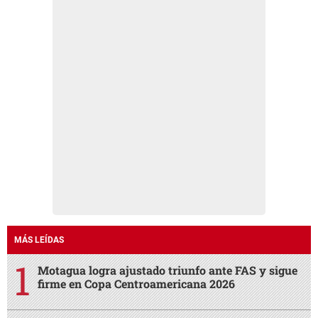
MÁS LEÍDAS
Motagua logra ajustado triunfo ante FAS y sigue
firme en Copa Centroamericana 2026