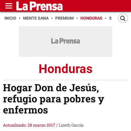
INICIO
MENTE SANA
PREMIUM
HONDURAS
SAN PEDR
Honduras
Hogar Don de Jesús,
refugio para pobres y
enfermos
Actualizado: 28 marzo 2017
/
Lizeth García