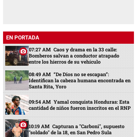
EN PORTADA
07:27 AM
Caos y drama en la 33 calle:
Bomberos salvan a conductor atrapado
entre los hierros de su vehículo
08:49 AM
“De Dios no se escapan”:
Identifican la cabeza humana encontrada en
Santa Rita, Yoro
09:54 AM
Yamal conquista Honduras: Esta
cantidad de niños fueron inscritos en el RNP
10:19 AM
Capturan a "Carboni", supuesto
"soldado" de la 18, en San Pedro Sula