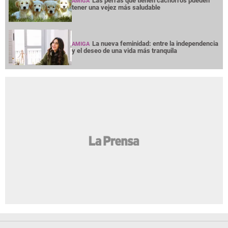
Las perras que tienen cachorros pueden
AMIGA
tener una vejez más saludable
La nueva feminidad: entre la independencia
AMIGA
y el deseo de una vida más tranquila