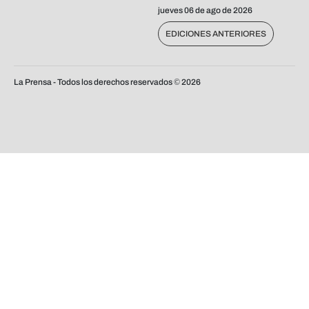
jueves 06 de ago de 2026
EDICIONES ANTERIORES
La Prensa - Todos los derechos reservados ©
2026