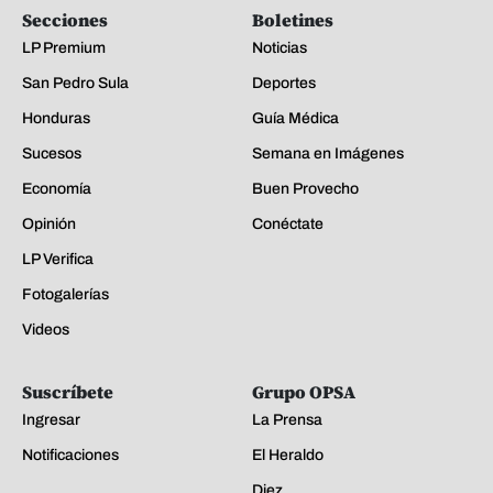
Secciones
Boletines
LP Premium
Noticias
San Pedro Sula
Deportes
Honduras
Guía Médica
Sucesos
Semana en Imágenes
Economía
Buen Provecho
Opinión
Conéctate
LP Verifica
Fotogalerías
Videos
Suscríbete
Grupo OPSA
Ingresar
La Prensa
Notificaciones
El Heraldo
Diez