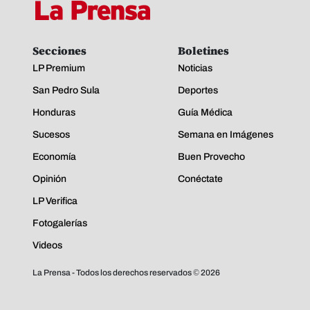
Secciones
Boletines
LP Premium
Noticias
San Pedro Sula
Deportes
Honduras
Guía Médica
Sucesos
Semana en Imágenes
Economía
Buen Provecho
Opinión
Conéctate
LP Verifica
Fotogalerías
Videos
La Prensa - Todos los derechos reservados ©
2026