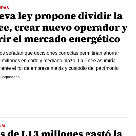
URAS
eva ley propone dividir la
ee, crear nuevo operador y
rir el mercado energético
os señalan que decisiones correctas permitirían ahorrar
 millones en corto y mediano plazo. La Enee asumiría
ente el rol de empresa matriz y custodio del patrimonio
 Baquedano
UM
s de L13 millones gastó la