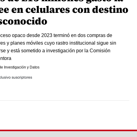
ee en celulares con destino
sconocido
ceso opaco desde 2023 terminó en dos compras de
res y planes móviles cuyo rastro institucional sigue sin
rse y está sometido a investigación por la Comisión
entora
e Investigación y Datos
lusivo suscriptores