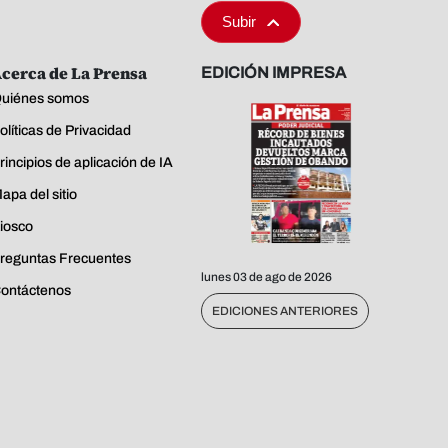
Subir
cerca de La Prensa
EDICIÓN IMPRESA
uiénes somos
olíticas de Privacidad
rincipios de aplicación de IA
apa del sitio
iosco
reguntas Frecuentes
lunes 03 de ago de 2026
ontáctenos
EDICIONES ANTERIORES