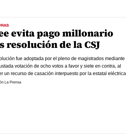
URAS
ee evita pago millonario
s resolución de la CSJ
olución fue adoptada por el pleno de magistrados mediante
ustada votación de ocho votos a favor y siete en contra, al
er un recurso de casación interpuesto por la estatal eléctrica
ón La Prensa