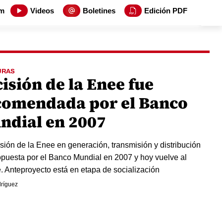
m
Videos
Boletines
Edición PDF
URAS
isión de la Enee fue
comendada por el Banco
ndial en 2007
isión de la Enee en generación, transmisión y distribución
opuesta por el Banco Mundial en 2007 y hoy vuelve al
. Anteproyecto está en etapa de socialización
ríguez