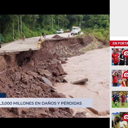
EN PORT