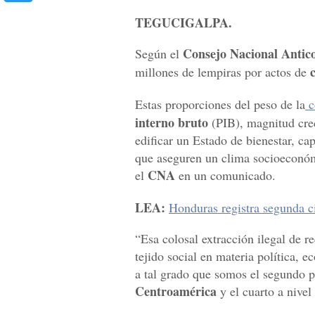
TEGUCIGALPA.
Consejo Nacional Antic
Según el
millones de lempiras por actos de
Estas proporciones del peso de la
c
interno bruto
(PIB), magnitud crec
edificar un Estado de bienestar, ca
que aseguren un clima socioeconóm
CNA
el
en un comunicado.
LEA:
Honduras registra segunda c
“Esa colosal extracción ilegal de r
tejido social en materia política, 
a tal grado que somos el segundo p
Centroamérica
y el cuarto a nivel