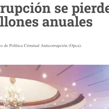
rrupción se pierd
llones anuales
io de Política Criminal Anticorrupción (Opca).