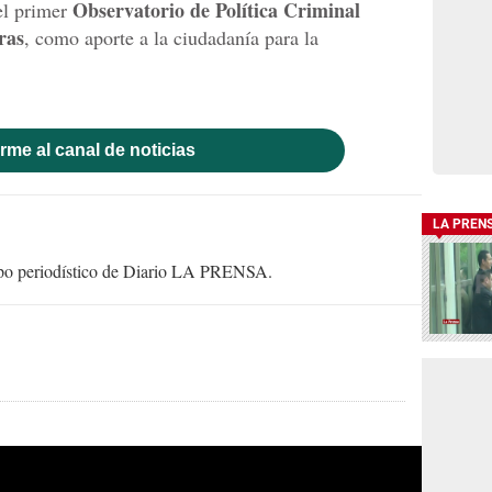
Observatorio de Política Criminal
el primer
ras
, como aporte a la ciudadanía para la
rme al canal de noticias
LA PREN
uipo periodístico de Diario LA PRENSA.