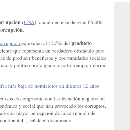
orrupción
(
CNA
), anualmente se desvían 65,000
corrupción.
producto
orrupción
equivalen al 12.5% del
iente que representa un verdadero obstáculo para
paz de producir beneficios y oportunidades sociales
ico y político prolongado a corto tiempo, informó
ifra más baja de homicidios en últimos 12 años
ecursos es congruente con la afectación negativa al
económica y social que han provocado los corruptos,
aís con mayor percepción de la corrupción de
 continental”, señala el documento.