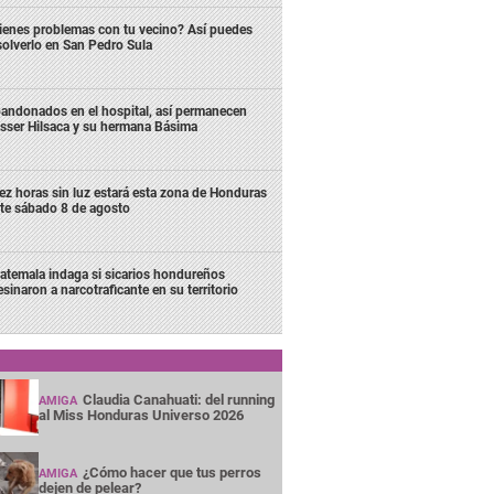
ienes problemas con tu vecino? Así puedes
solverlo en San Pedro Sula
andonados en el hospital, así permanecen
sser Hilsaca y su hermana Básima
ez horas sin luz estará esta zona de Honduras
te sábado 8 de agosto
atemala indaga si sicarios hondureños
esinaron a narcotraficante en su territorio
Claudia Canahuati: del running
AMIGA
al Miss Honduras Universo 2026
¿Cómo hacer que tus perros
AMIGA
dejen de pelear?