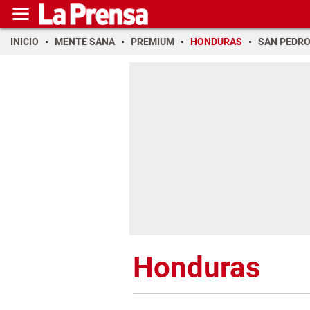
INICIO
MENTE SANA
PREMIUM
HONDURAS
SAN PEDR
Honduras