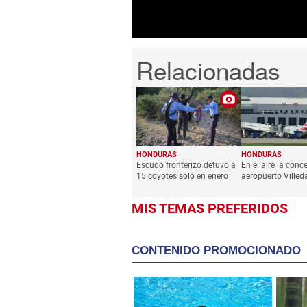
HONDURAS
HONDURAS
Escudo fronterizo detuvo a
En el aire la conc
15 coyotes solo en enero
aeropuerto Villed
MIS TEMAS PREFERIDOS
CONTENIDO PROMOCIONADO