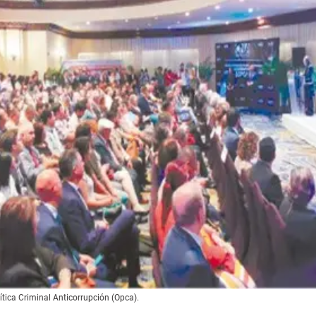
ítica Criminal Anticorrupción (Opca).