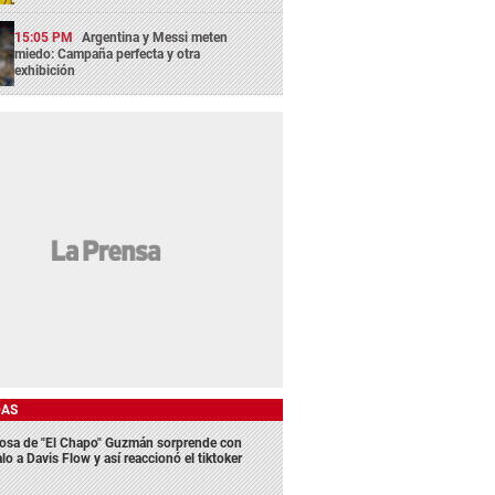
15:05 PM
Argentina y Messi meten
miedo: Campaña perfecta y otra
exhibición
DAS
osa de "El Chapo" Guzmán sorprende con
lo a Davis Flow y así reaccionó el tiktoker