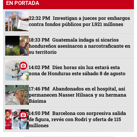
EN PORTADA
22:32 PM
Investigan a jueces por embargos
contra fondos públicos por L921 millones
18:33 PM
Guatemala indaga si sicarios
hondureños asesinaron a narcotraficante en
su territorio
14:02 PM
Diez horas sin luz estará esta
zona de Honduras este sábado 8 de agosto
17:46 PM
Abandonados en el hospital, así
permanecen Nasser Hilsaca y su hermana
Básima
14:50 PM
Barcelona con sorpresiva salida
de figura, revés con Rodri y oferta de 115
millones