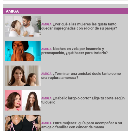
AMIGA
¿Por qué a las mujeres les gusta tanto
AMIGA
quedar impregnadas con el olor de su pareja?
Noches en vela por insomnio y
AMIGA
preocupación, ¿qué hacer para tratarlo?
¿Terminar una amistad duele tanto como
AMIGA
una ruptura amorosa?
¿Cabello largo o corto? Elige tu corte según
AMIGA
tu cuello
Entre mujeres: guía para acompañar a su
AMIGA
amiga o familiar con cáncer de mama