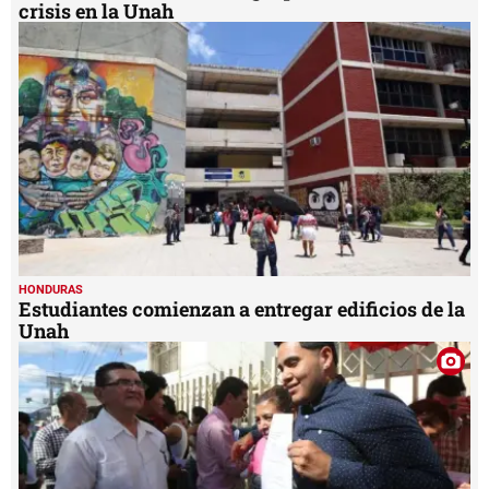
crisis en la Unah
HONDURAS
Estudiantes comienzan a entregar edificios de la
Unah