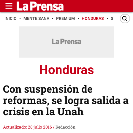
INICIO
MENTE SANA
PREMIUM
HONDURAS
SAN PEDR
Honduras
Con suspensión de
reformas, se logra salida a
crisis en la Unah
Actualizado: 28 julio 2016
/
Redacción