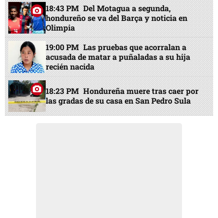
18:43 PM
Del Motagua a segunda,
hondureño se va del Barça y noticia en
Olimpia
19:00 PM
Las pruebas que acorralan a
acusada de matar a puñaladas a su hija
recién nacida
18:23 PM
Hondureña muere tras caer por
las gradas de su casa en San Pedro Sula