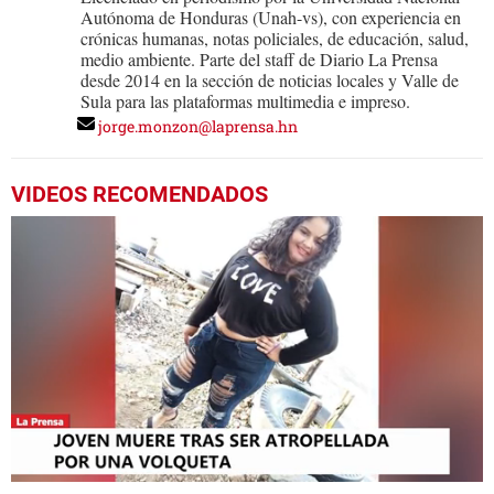
Autónoma de Honduras (Unah-vs), con experiencia en
crónicas humanas, notas policiales, de educación, salud,
medio ambiente. Parte del staff de Diario La Prensa
desde 2014 en la sección de noticias locales y Valle de
Sula para las plataformas multimedia e impreso.
jorge.monzon@laprensa.hn
VIDEOS RECOMENDADOS
0