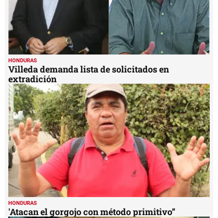
HONDURAS
Villeda demanda lista de solicitados en
extradición
HONDURAS
'Atacan el gorgojo con método primitivo”