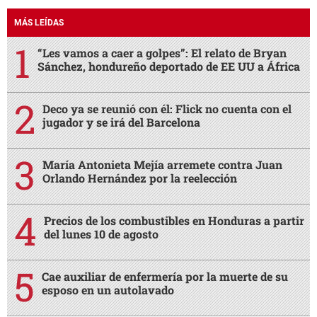
MÁS LEÍDAS
“Les vamos a caer a golpes”: El relato de Bryan
Sánchez, hondureño deportado de EE UU a África
Deco ya se reunió con él: Flick no cuenta con el
jugador y se irá del Barcelona
María Antonieta Mejía arremete contra Juan
Orlando Hernández por la reelección
Precios de los combustibles en Honduras a partir
del lunes 10 de agosto
Cae auxiliar de enfermería por la muerte de su
esposo en un autolavado