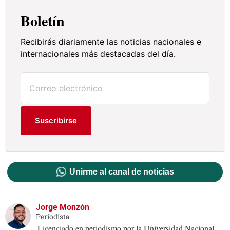
Boletín
Recibirás diariamente las noticias nacionales e
internacionales más destacadas del día.
Suscribirse
Unirme al canal de noticias
Jorge Monzón
Periodista
Licenciado en periodismo por la Universidad Nacional