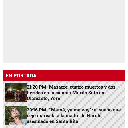
EN PORTADA
21:20 PM
Masacre: cuatro muertos y dos
heridos en la colonia Murilo Soto en
Olanchito, Yoro
20:16 PM
“Mamá, ya me voy”: el sueño que
dejó marcada a la madre de Harold,
asesinado en Santa Rita