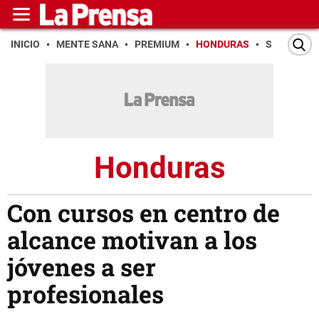
INICIO
MENTE SANA
PREMIUM
HONDURAS
SAN PEDR
Honduras
Con cursos en centro de
alcance motivan a los
jóvenes a ser
profesionales