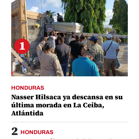
1
HONDURAS
Nasser Hilsaca ya descansa en su
última morada en La Ceiba,
Atlántida
2
HONDURAS