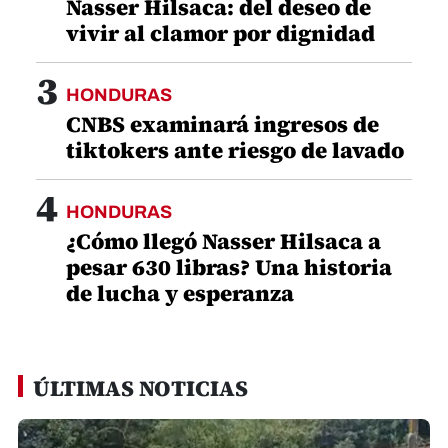
Nasser Hilsaca: del deseo de
vivir al clamor por dignidad
3
HONDURAS
CNBS examinará ingresos de
tiktokers ante riesgo de lavado
4
HONDURAS
¿Cómo llegó Nasser Hilsaca a
pesar 630 libras? Una historia
de lucha y esperanza
ÚLTIMAS NOTICIAS