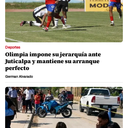
Deportes
Olimpia impone su jerarquía ante
Juticalpa y mantiene su arranque
perfecto
German Alvarado