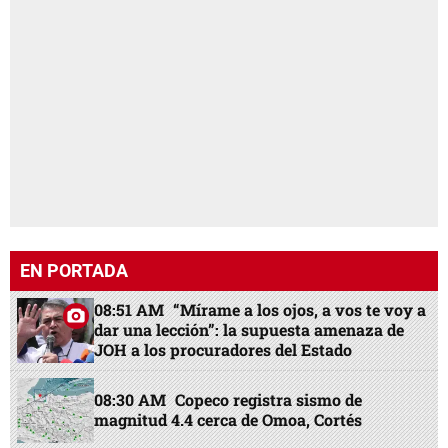
EN PORTADA
08:51 AM
“Mírame a los ojos, a vos te voy a
dar una lección”: la supuesta amenaza de
JOH a los procuradores del Estado
08:30 AM
Copeco registra sismo de
magnitud 4.4 cerca de Omoa, Cortés