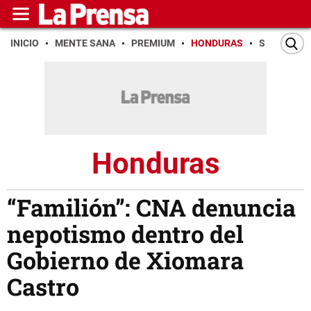
INICIO
MENTE SANA
PREMIUM
HONDURAS
SAN PEDR
Honduras
“Familión”: CNA denuncia
nepotismo dentro del
Gobierno de Xiomara
Castro