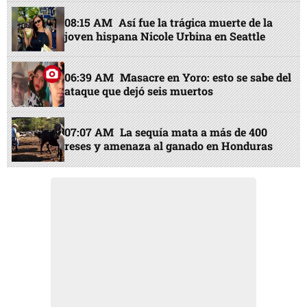
08:15 AM
Así fue la trágica muerte de la
joven hispana Nicole Urbina en Seattle
06:39 AM
Masacre en Yoro: esto se sabe del
ataque que dejó seis muertos
07:07 AM
La sequía mata a más de 400
reses y amenaza al ganado en Honduras