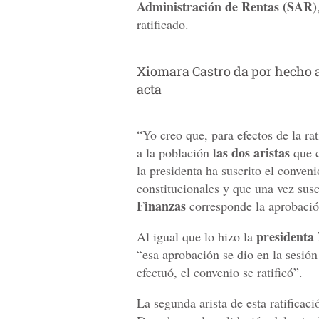
Administración de Rentas (SAR)
ratificado.
Xiomara Castro da por hecho ad
acta
“Yo creo que, para efectos de la ra
as dos aristas
a la población l
que 
la presidenta ha suscrito el conven
constitucionales y que una vez suscr
Finanzas
corresponde la aprobació
presidenta
Al igual que lo hizo la
“esa aprobación se dio en la sesión
efectuó, el convenio se ratificó”.
La segunda arista de esta ratificaci