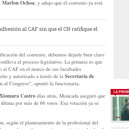
Marlon Ochoa
,
, y adujo que el convenio ya está
hesión al CAF sin que el CN ratifique el
tificación del convenio, debemos dejarle bien claro
conlleva el proceso legislativo. La primera es que
io al CAF en el marco de sus facultades
Secretaría de
ito y autorizado a través de la
n al Congreso”, apuntó la funcionaria.
LA PREN
 Xiomara Castro
días atrás, Moncada aseguró que
 última por más de 66 votos. Esa votación ya se
ón, según el planteamiento de la profesional del