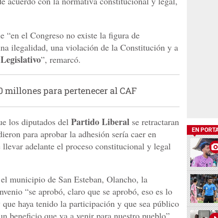
de acuerdo con la normativa constitucional y legal,
e “en el Congreso no existe la figura de
una ilegalidad, una violación de la Constitución y a
Legislativo
”, remarcó.
 millones para pertenecer al CAF
Partido Liberal
e los diputados del
se retractaran
EN PORT
dieron para aprobar la adhesión sería caer en
llevar adelante el proceso constitucional y legal
r el municipio de San Esteban, Olancho, la
nvenio “se aprobó, claro que se aprobó, eso es lo
 que haya tenido la participación y que sea público
un beneficio que va a venir para nuestro pueblo”.