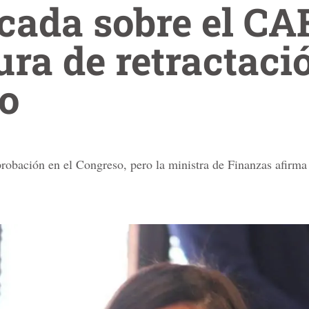
ada sobre el CA
ura de retractaci
to
aprobación en el Congreso, pero la ministra de Finanzas afirma