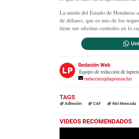
La unión del Estado de Honduras al
de dólares, que es uno de los requis
tiene sus oficinas centrales en la c
Uni
Redación Web
Equipo de redacción de lapren
redaccion@laprensa.hn
Adhesión
CAF
Rixi Moncada
VIDEOS RECOMENDADOS