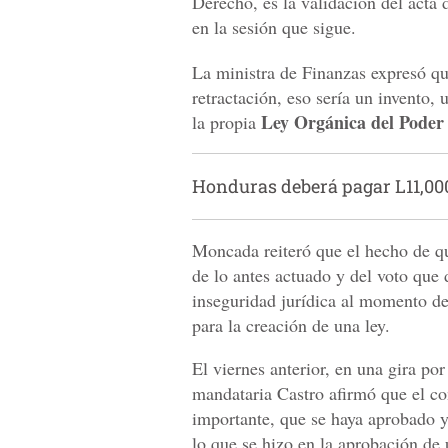
Derecho, es la validación del acta 
en la sesión que sigue.
La ministra de Finanzas expresó qu
retractación, eso sería un invento, 
Ley Orgánica del Poder 
la propia
Honduras deberá pagar L11,000
Moncada reiteró que el hecho de qu
de lo antes actuado y del voto que 
inseguridad jurídica al momento de 
para la creación de una ley.
El viernes anterior, en una gira po
mandataria Castro afirmó que el co
importante, que se haya aprobado y
lo que se hizo en la aprobación de 