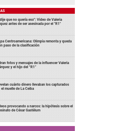
DAS
dije que no quería eso”: Video de Valeria
quez antes de ser asesinada por el "R1"
pa Centroamericana: Olimpia remonta y queda
un paso de la clasificación
ltran fotos y mensajes de la influencer Valeria
rquez y el hijo del “R1”
velan cuánto dinero llevaban los capturados
 el muelle de La Ceiba
deos provocando a narcos: la hipótesis sobre el
esinato de César Gastélum