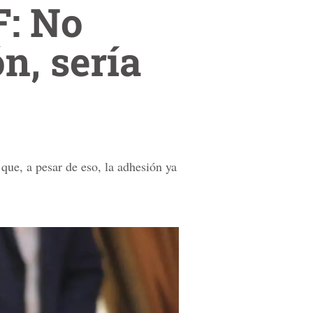
F: No
ón, sería
 que, a pesar de eso, la adhesión ya