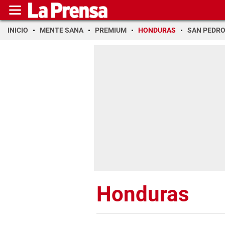
INICIO
MENTE SANA
PREMIUM
HONDURAS
SAN PEDR
Honduras