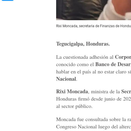
Rixi Moncada, secretaria de Finanzas de Hondur
Tegucigalpa, Honduras.
Corpor
La cuestionada adhesión al
Banco de Desarr
conocido como el
hablar en el país al no estar claro
Nacional
.
Rixi Moncada
Secr
, ministra de la
Honduras firmó desde junio de 202
al sector público.
Moncada fue consultada sobre la ra
Congreso Nacional luego del alterc