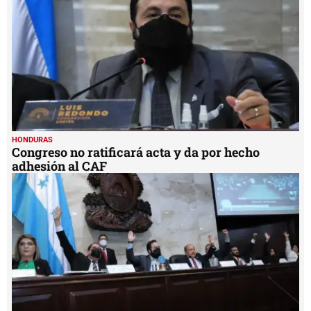
seconds
HONDURAS
Congreso no ratificará acta y da por hecho
adhesión al CAF