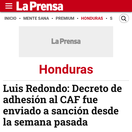
INICIO
MENTE SANA
PREMIUM
HONDURAS
SAN PEDR
Honduras
Luis Redondo: Decreto de
adhesión al CAF fue
enviado a sanción desde
la semana pasada