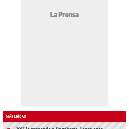
MÁS LEÍDAS
JOH le responde a Dagoberto Aspra ante