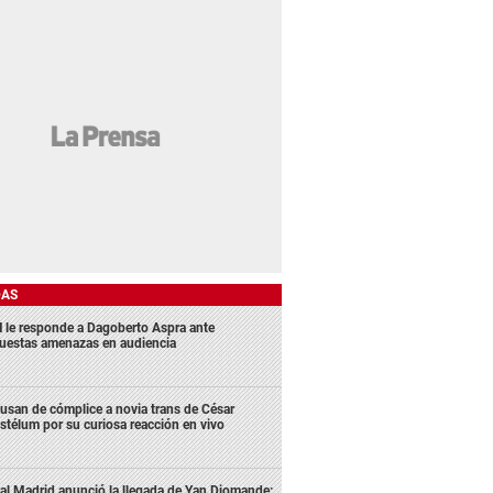
DAS
 le responde a Dagoberto Aspra ante
uestas amenazas en audiencia
usan de cómplice a novia trans de César
stélum por su curiosa reacción en vivo
al Madrid anunció la llegada de Yan Diomande: