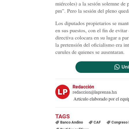
miércoles) a la sesión solemne de p
pm”. Pero la sesión del pleno qued
Los diputados propietarios se mant
en sus puestos, con el fin de evitar 
directiva colocara en su lugar a pa
la pretensión del oficialismo era in
curules de quienes se ausentaran.
Uni
Redacción
redaccion@laprensa.hn
Artículo elaborado por el eq
Banco Andino
CAF
Congreso 