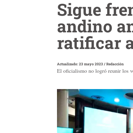
Sigue fre
andino an
ratificar 
Actualizado: 23 mayo 2023
/
Redacción
El oficialismo no logró reunir los 