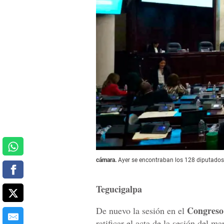
cámara.
Ayer se encontraban los 128 diputados 
Tegucigalpa
Congreso
De nuevo la sesión en el
ratificar el acta de la sesión del 