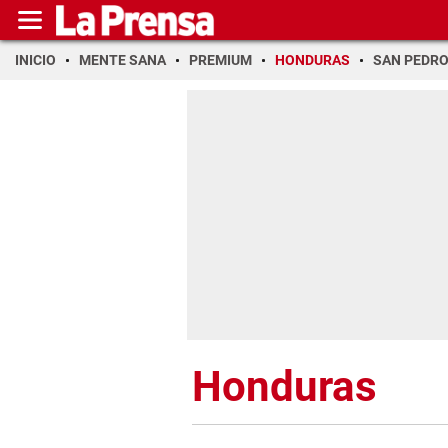
INICIO
MENTE SANA
PREMIUM
HONDURAS
SAN PEDR
Honduras