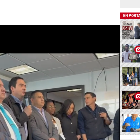
EN PORT