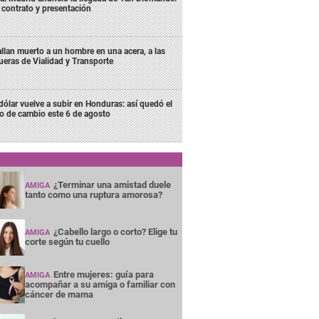
 contrato y presentación
llan muerto a un hombre en una acera, a las
ueras de Vialidad y Transporte
 dólar vuelve a subir en Honduras: así quedó el
po de cambio este 6 de agosto
¿Terminar una amistad duele
AMIGA
tanto como una ruptura amorosa?
¿Cabello largo o corto? Elige tu
AMIGA
corte según tu cuello
Entre mujeres: guía para
AMIGA
acompañar a su amiga o familiar con
cáncer de mama