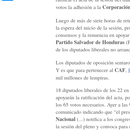
Corporació
votos la adhesión a la
Luego de más de siete horas de ret
la espera del inicio de la sesión, p
consensos y la renuencia en apoyar 
Partido Salvador de Honduras
(
de los diputados liberales no arranc
Los diputados de oposición sentaron
CAF
Y es que para pertenecer al
,
mil millones de lempiras.
18 diputados liberales de los 22 en 
apoyarán la ratificación del acta, p
los 65 votos necesarios. Ayer a la
comunicado indicando que “el pres
Nacional
(...) notifica a los congr
la sesión del pleno y convoca para