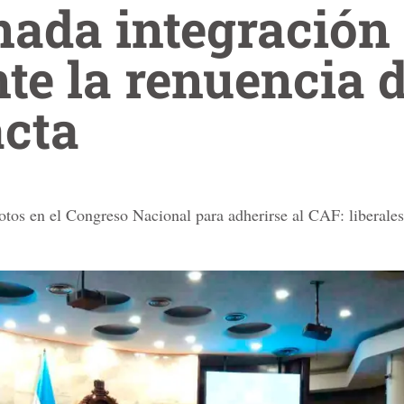
nada integración
te la renuencia 
acta
votos en el Congreso Nacional para adherirse al CAF: liberales