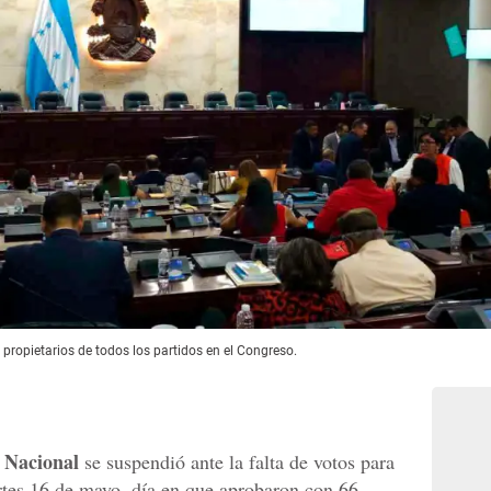
propietarios de todos los partidos en el Congreso.
 Nacional
se suspendió ante la falta de votos para
martes 16 de mayo, día en que aprobaron con 66