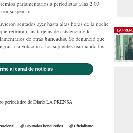
remios parlamentarios a periodistas a las 2:00
a en suspenso.
uvieron sentados ayer hasta altas horas de la noche
que retiraran sus tarjetas de asistencia y la
LA PREN
bancadas
rlamentarios de otras
. Se denunció que
tegrar a la votación a los suplentes usurpando los
rme al canal de noticias
uipo periodístico de Diario LA PRENSA.
Nacional
Diputados hondureños
Oficialismo