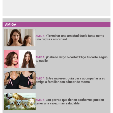
AMIGA
¿Terminar una amistad duele tanto como
AMIGA
una ruptura amorosa?
¿Cabello largo o corto? Elige tu corte según
AMIGA
tu cuello
Entre mujeres: guía para acompañar a su
AMIGA
amiga o familiar con cáncer de mama
Las perras que tienen cachorros pueden
AMIGA
tener una vejez más saludable