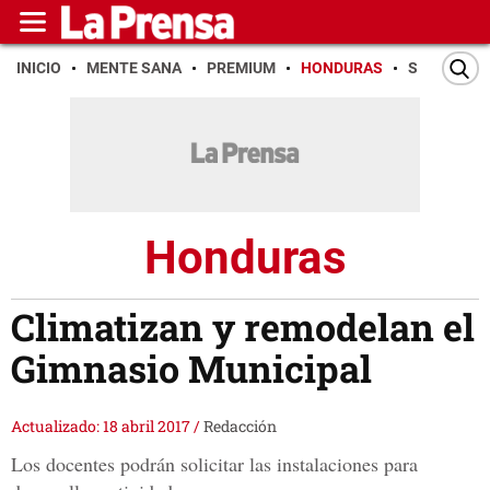
INICIO
MENTE SANA
PREMIUM
HONDURAS
SAN PEDR
Honduras
Climatizan y remodelan el
Gimnasio Municipal
Actualizado: 18 abril 2017
/
Redacción
Los docentes podrán solicitar las instalaciones para