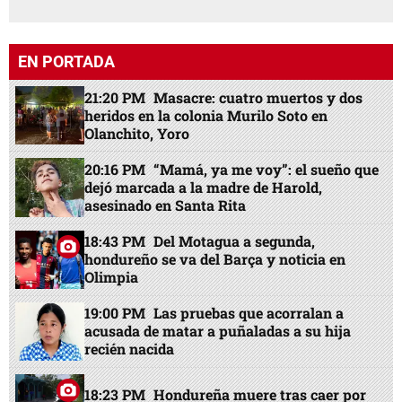
EN PORTADA
21:20 PM
Masacre: cuatro muertos y dos
heridos en la colonia Murilo Soto en
Olanchito, Yoro
20:16 PM
“Mamá, ya me voy”: el sueño que
dejó marcada a la madre de Harold,
asesinado en Santa Rita
18:43 PM
Del Motagua a segunda,
hondureño se va del Barça y noticia en
Olimpia
19:00 PM
Las pruebas que acorralan a
acusada de matar a puñaladas a su hija
recién nacida
18:23 PM
Hondureña muere tras caer por