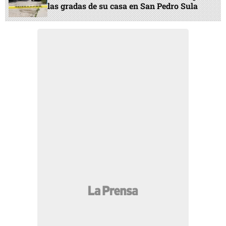
las gradas de su casa en San Pedro Sula