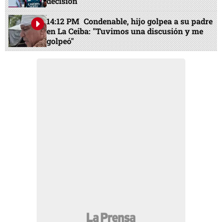
decisión
14:12 PM
Condenable, hijo golpea a su padre
en La Ceiba: "Tuvimos una discusión y me
golpeó"