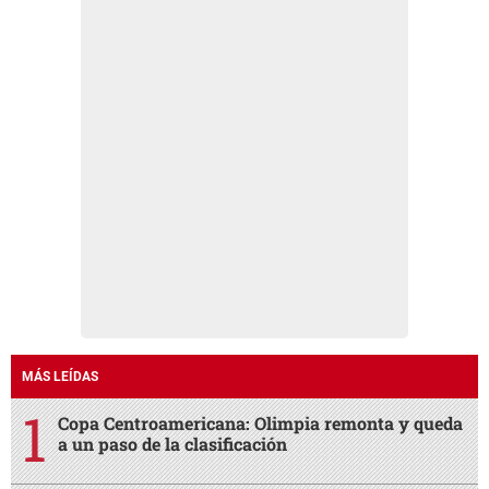
MÁS LEÍDAS
Copa Centroamericana: Olimpia remonta y queda
a un paso de la clasificación