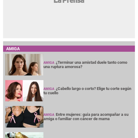
AMIGA
¿Terminar una amistad duele tanto como
AMIGA
una ruptura amorosa?
¿Cabello largo o corto? Elige tu corte según
AMIGA
tu cuello
Entre mujeres: guía para acompañar a su
AMIGA
amiga o familiar con cáncer de mama