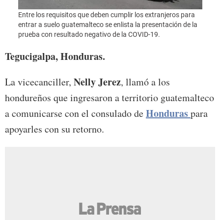
Entre los requisitos que deben cumplir los extranjeros para
Entre
entrar a suelo guatemalteco se enlista la presentación de la
entrar
prueba con resultado negativo de la COVID-19.
prueb
Tegucigalpa, Honduras.
Nelly Jerez
La vicecanciller,
, llamó a los
hondureños que ingresaron a territorio guatemalteco
Honduras
a comunicarse con el consulado de
para
apoyarles con su retorno.