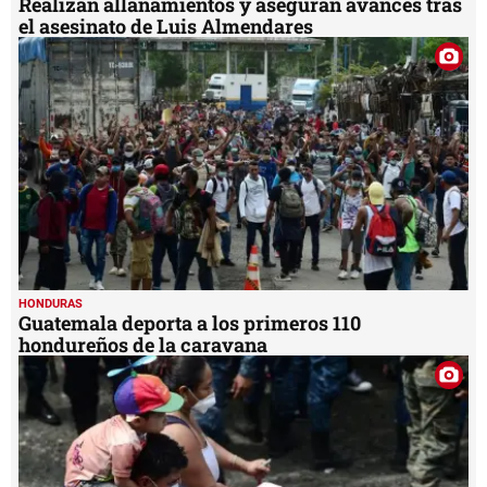
Realizan allanamientos y aseguran avances tras
el asesinato de Luis Almendares
HONDURAS
Guatemala deporta a los primeros 110
hondureños de la caravana