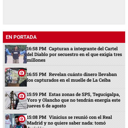
EN PORTADA
16:58 PM
Capturan a integrante del Cartel
del Diablo por secuestro en el que exigía tres
millones
16:55 PM
Revelan cuánto dinero llevaban
los capturados en el muelle de La Ceiba
15:59 PM
Estas zonas de SPS, Tegucigalpa,
Yoro y Olancho que no tendrán energía este
jueves 6 de agosto
15:08 PM
Vinicius se reunió con el Real
Madrid y no quiere saber nada: tomó