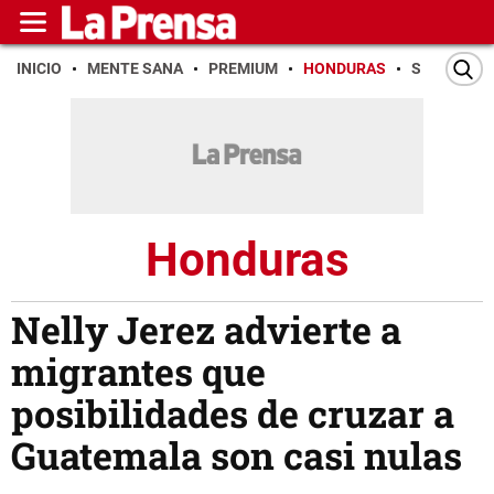
INICIO
MENTE SANA
PREMIUM
HONDURAS
SAN PEDR
Honduras
Nelly Jerez advierte a
migrantes que
posibilidades de cruzar a
Guatemala son casi nulas