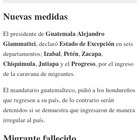
Nuevas medidas
Guatemala
Alejandro
El presidente de
Giammattei
Estado de Excepción
, declaró
en seis
Izabal
Petén
Zacapa
departamentos;
,
,
,
Chiquimula
Jutiapa
Progreso
,
y el
, por el ingreso
de la caravana de migrantes.
El mandatario guatemalteco, pidió a los hondureños
que regresen a su país, de lo contrario serán
detenidos si se demuestra que ingresaron de manera
irregular al país.
Migrante fallecido