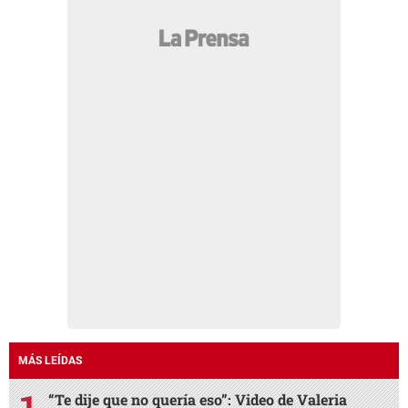
MÁS LEÍDAS
“Te dije que no quería eso”: Video de Valeria