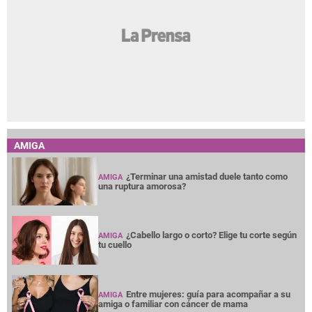
AMIGA
¿Terminar una amistad duele tanto como
AMIGA
una ruptura amorosa?
¿Cabello largo o corto? Elige tu corte según
AMIGA
tu cuello
Entre mujeres: guía para acompañar a su
AMIGA
amiga o familiar con cáncer de mama