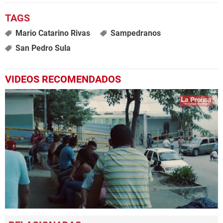
Mario Catarino Rivas
Sampedranos
San Pedro Sula
VIDEOS RECOMENDADOS
0
seconds