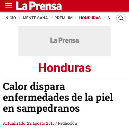
INICIO
MENTE SANA
PREMIUM
HONDURAS
SAN PEDR
Honduras
Calor dispara
enfermedades de la piel
en sampedranos
Actualizado: 22 agosto 2015
/
Redacción