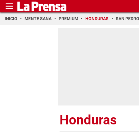
INICIO
MENTE SANA
PREMIUM
HONDURAS
SAN PEDR
Honduras