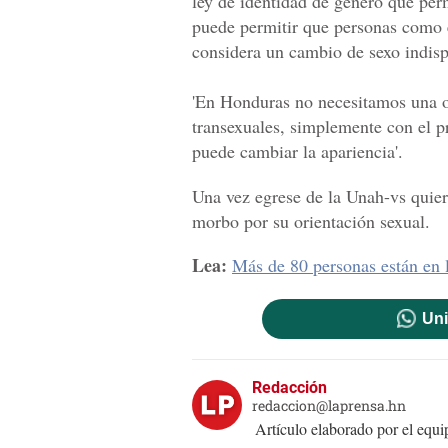
ley de identidad de género que per
puede permitir que personas como e
considera un cambio de sexo indisp
'En Honduras no necesitamos una o
transexuales, simplemente con el 
puede cambiar la apariencia'.
Una vez egrese de la Unah-vs quiere
morbo por su orientación sexual.
Lea:
Más de 80 personas están en 
Uni
Redacción
redaccion@laprensa.hn
Artículo elaborado por el eq