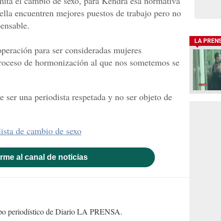
mita el cambio de sexo, para Kendra esa normativa
lla encuentren mejores puestos de trabajo pero no
ensable.
LA PREN
peración para ser consideradas mujeres
proceso de hormonización al que nos sometemos se
 ser una periodista respetada y no ser objeto de
lista de cambio de sexo
rme al canal de noticias
uipo periodístico de Diario LA PRENSA.