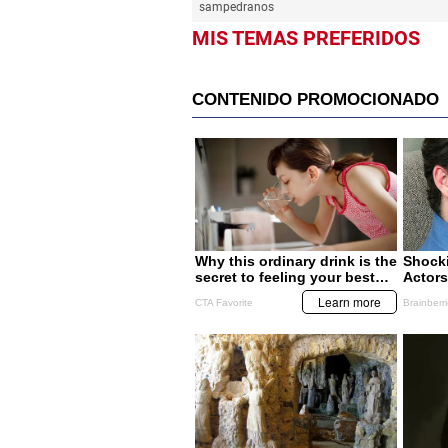
sampedranos
MIS TEMAS PREFERIDOS