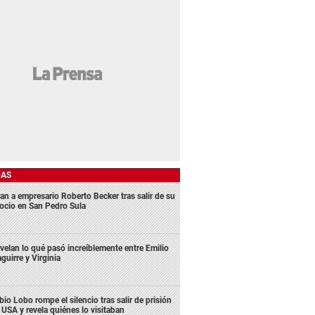
DAS
an a empresario Roberto Becker tras salir de su
ocio en San Pedro Sula
velan lo qué pasó increíblemente entre Emilio
aguirre y Virginia
bio Lobo rompe el silencio tras salir de prisión
 USA y revela quiénes lo visitaban