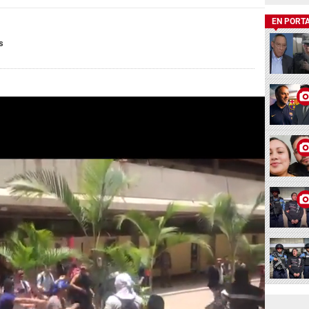
EN PORT
s