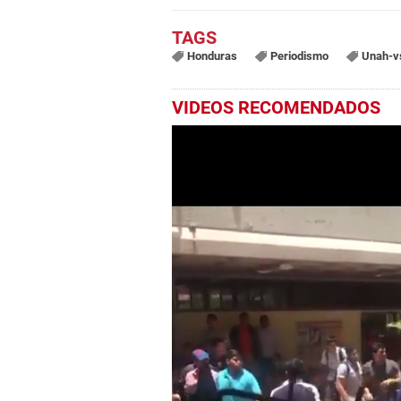
Honduras
Periodismo
Unah-v
VIDEOS RECOMENDADOS