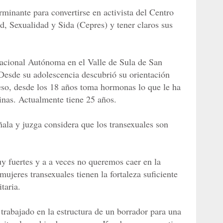
rminante para convertirse en activista del Centro
, Sexualidad y Sida (Cepres) y tener claros sus
Nacional Autónoma en el Valle de Sula de San
Desde su adolescencia descubrió su orientación
ceso, desde los 18 años toma hormonas lo que le ha
inas. Actualmente tiene 25 años.
ñala y juzga considera que los transexuales son
 fuertes y a a veces no queremos caer en la
mujeres transexuales tienen la fortaleza suficiente
itaria.
trabajado en la estructura de un borrador para una