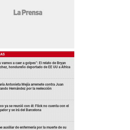
DAS
s vamos a caer a golpes”: El relato de Bryan
chez, hondureño deportado de EE UU a África
ría Antonieta Mejía arremete contra Juan
lando Hernández por la reelección
co ya se reunió con él: Flick no cuenta con el
gador y se irá del Barcelona
e auxiliar de enfermería por la muerte de su