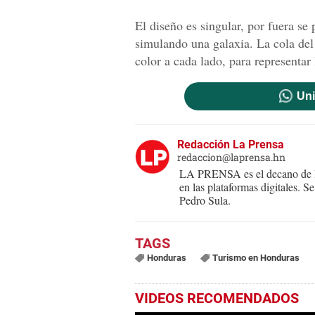
El diseño es singular, por fuera se
simulando una galaxia. La cola del
color a cada lado, para representar 
Uni
Redacción La Prensa
redaccion@laprensa.hn
LA PRENSA es el decano de lo
en las plataformas digitales. 
Pedro Sula.
Honduras
Turismo en Honduras
VIDEOS RECOMENDADOS