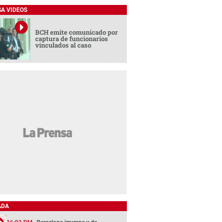
SA VIDEOS
BCH emite comunicado por
captura de funcionarios
vinculados al caso
ADA