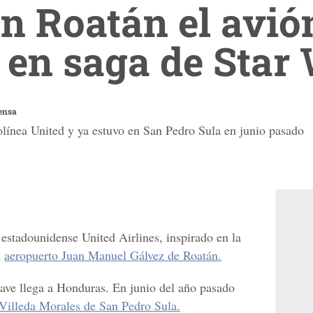
en Roatán el avió
 en saga de Star
ensa
olínea United y ya estuvo en San Pedro Sula en junio pasado
stadounidense United Airlines, inspirado en la
l
aeropuerto Juan Manuel Gálvez de Roatán.
nave llega a Honduras. En junio del año pasado
illeda Morales de San Pedro Sula.