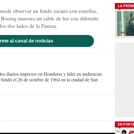
LA PREN
 puede observar un fondo oscuro con estrellas,
 Boeing muestra un sable de luz con diferente
los dos lados de la Fuerza.
rme al canal de noticias
s diarios impresos en Honduras y líder en audiencias
Se fundó el 26 de octubre de 1964 en la ciudad de San
EN PORT