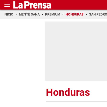
INICIO
MENTE SANA
PREMIUM
HONDURAS
SAN PEDR
Honduras