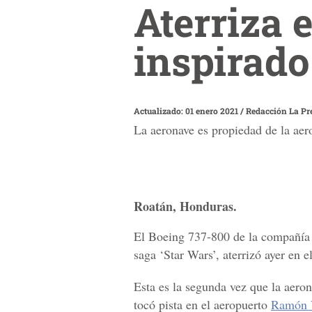
Aterriza 
inspirado
Actualizado: 01 enero 2021
/
Redacción La Pr
La aeronave es propiedad de la aer
Roatán, Honduras.
El
Boeing 737-800 de la compañía e
saga ‘Star Wars’, aterrizó ayer en e
Esta es la segunda vez que la aero
tocó pista en el aeropuerto
Ramón V