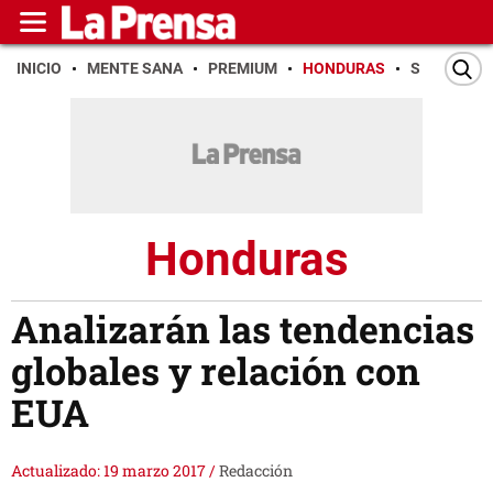
INICIO
MENTE SANA
PREMIUM
HONDURAS
SAN PEDR
Honduras
Analizarán las tendencias
globales y relación con
EUA
Actualizado: 19 marzo 2017
/
Redacción