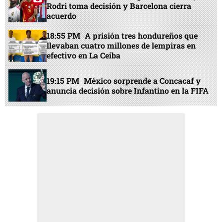
Rodri toma decisión y Barcelona cierra
acuerdo
18:55 PM
A prisión tres hondureños que
llevaban cuatro millones de lempiras en
efectivo en La Ceiba
19:15 PM
México sorprende a Concacaf y
anuncia decisión sobre Infantino en la FIFA