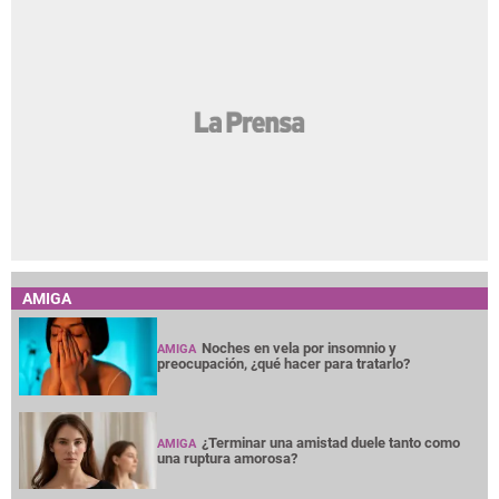
AMIGA
Noches en vela por insomnio y
AMIGA
preocupación, ¿qué hacer para tratarlo?
¿Terminar una amistad duele tanto como
AMIGA
una ruptura amorosa?