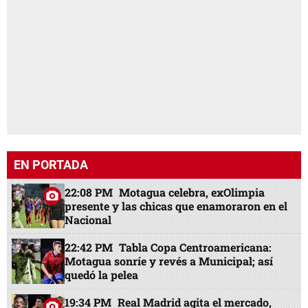
EN PORTADA
22:08 PM
Motagua celebra, exOlimpia
presente y las chicas que enamoraron en el
Nacional
22:42 PM
Tabla Copa Centroamericana:
Motagua sonríe y revés a Municipal; así
quedó la pelea
19:34 PM
Real Madrid agita el mercado,