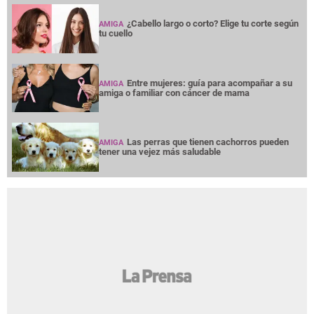
¿Cabello largo o corto? Elige tu corte según
AMIGA
tu cuello
Entre mujeres: guía para acompañar a su
AMIGA
amiga o familiar con cáncer de mama
Las perras que tienen cachorros pueden
AMIGA
tener una vejez más saludable