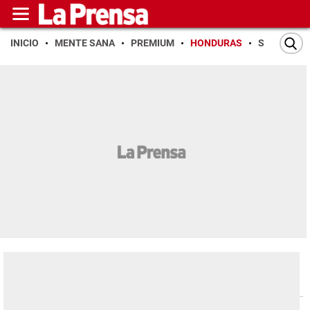
INICIO
MENTE SANA
PREMIUM
HONDURAS
SAN PEDR
Honduras