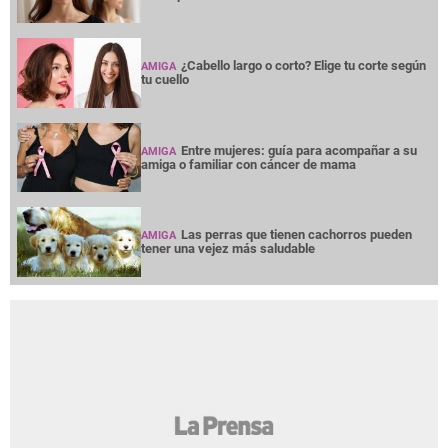
¿Cabello largo o corto? Elige tu corte según
AMIGA
tu cuello
Entre mujeres: guía para acompañar a su
AMIGA
amiga o familiar con cáncer de mama
Las perras que tienen cachorros pueden
AMIGA
tener una vejez más saludable