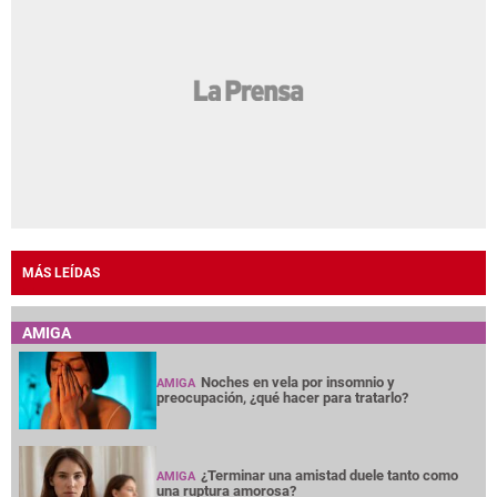
MÁS LEÍDAS
AMIGA
Noches en vela por insomnio y
AMIGA
preocupación, ¿qué hacer para tratarlo?
¿Terminar una amistad duele tanto como
AMIGA
una ruptura amorosa?