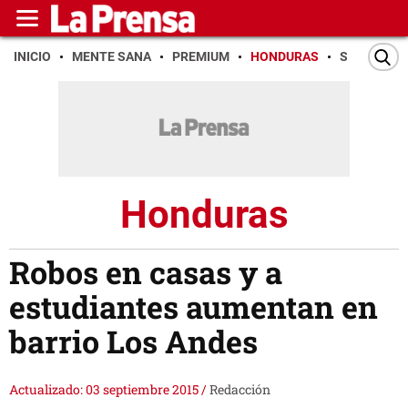
INICIO
MENTE SANA
PREMIUM
HONDURAS
SAN PEDR
Honduras
Robos en casas y a
estudiantes aumentan en
barrio Los Andes
Actualizado: 03 septiembre 2015
/
Redacción