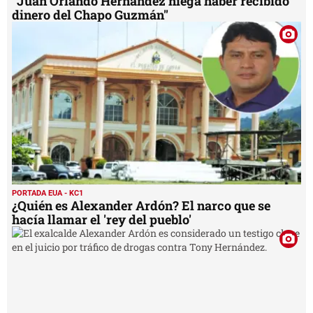
"Juan Orlando Hernández niega haber recibido
dinero del Chapo Guzmán"
PORTADA EUA - KC1
¿Quién es Alexander Ardón? El narco que se
hacía llamar el 'rey del pueblo'