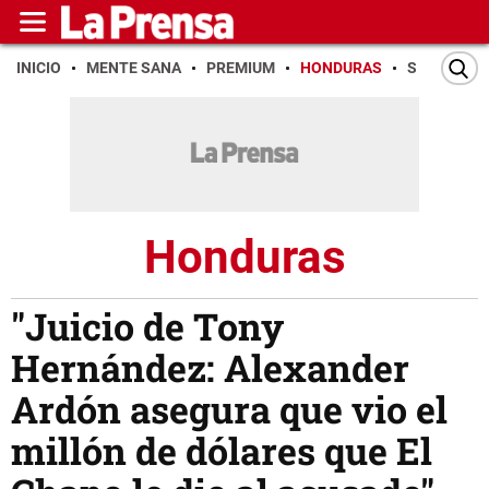
INICIO
MENTE SANA
PREMIUM
HONDURAS
SAN PEDR
Honduras
"Juicio de Tony
Hernández: Alexander
Ardón asegura que vio el
millón de dólares que El