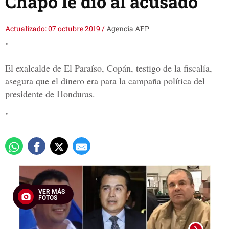
Chapo le dio al acusado"
Actualizado: 07 octubre 2019
/
Agencia AFP
"
El exalcalde de El Paraíso, Copán, testigo de la fiscalía,
asegura que el dinero era para la campaña política del
presidente de Honduras.
"
VER MÁS
FOTOS