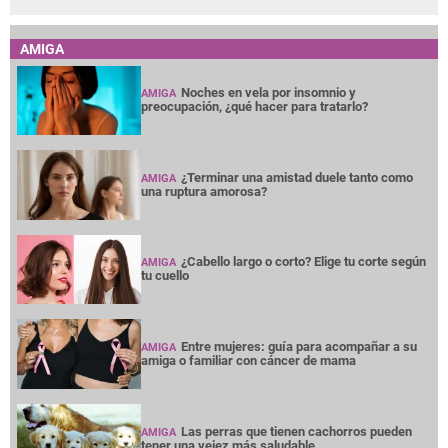
AMIGA
Noches en vela por insomnio y
AMIGA
preocupación, ¿qué hacer para tratarlo?
¿Terminar una amistad duele tanto como
AMIGA
una ruptura amorosa?
¿Cabello largo o corto? Elige tu corte según
AMIGA
tu cuello
Entre mujeres: guía para acompañar a su
AMIGA
amiga o familiar con cáncer de mama
Las perras que tienen cachorros pueden
AMIGA
tener una vejez más saludable