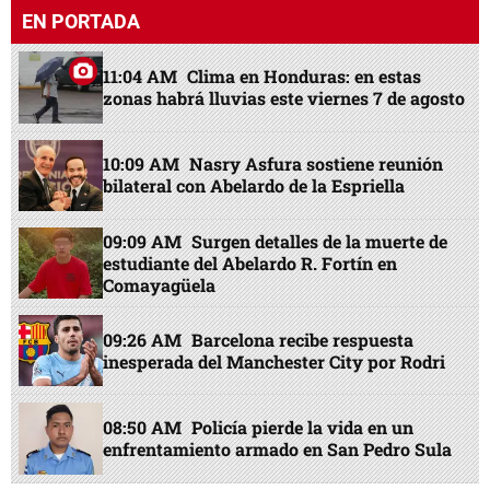
EN PORTADA
11:04 AM
Clima en Honduras: en estas
zonas habrá lluvias este viernes 7 de agosto
10:09 AM
Nasry Asfura sostiene reunión
bilateral con Abelardo de la Espriella
09:09 AM
Surgen detalles de la muerte de
estudiante del Abelardo R. Fortín en
Comayagüela
09:26 AM
Barcelona recibe respuesta
inesperada del Manchester City por Rodri
08:50 AM
Policía pierde la vida en un
enfrentamiento armado en San Pedro Sula