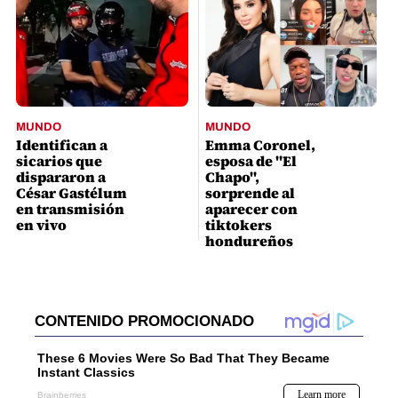
MUNDO
MUNDO
Identifican a
Emma Coronel,
sicarios que
esposa de "El
dispararon a
Chapo",
César Gastélum
sorprende al
en transmisión
aparecer con
en vivo
tiktokers
hondureños