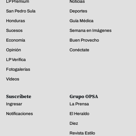
LP Premium
Noticias
San Pedro Sula
Deportes
Honduras
Guía Médica
Sucesos
Semana en Imágenes
Economía
Buen Provecho
Opinión
Conéctate
LP Verifica
Fotogalerías
Videos
Suscríbete
Grupo OPSA
Ingresar
La Prensa
Notificaciones
El Heraldo
Diez
Revista Estilo