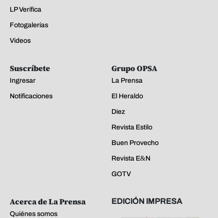
LP Verifica
Fotogalerías
Videos
Suscríbete
Grupo OPSA
Ingresar
La Prensa
Notificaciones
El Heraldo
Diez
Revista Estilo
Buen Provecho
Revista E&N
GOTV
Acerca de La Prensa
EDICIÓN IMPRESA
Quiénes somos