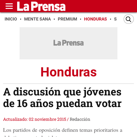
INICIO
MENTE SANA
PREMIUM
HONDURAS
SAN PEDR
Honduras
A discusión que jóvenes
de 16 años puedan votar
Actualizado: 02 noviembre 2015
/
Redacción
Los partidos de oposición definen temas prioritarios a