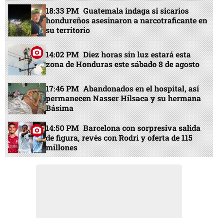
18:33 PM
Guatemala indaga si sicarios
hondureños asesinaron a narcotraficante en
su territorio
14:02 PM
Diez horas sin luz estará esta
zona de Honduras este sábado 8 de agosto
17:46 PM
Abandonados en el hospital, así
permanecen Nasser Hilsaca y su hermana
Básima
14:50 PM
Barcelona con sorpresiva salida
de figura, revés con Rodri y oferta de 115
millones