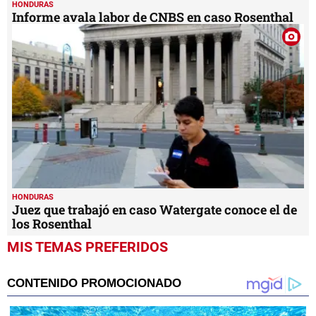
HONDURAS
Informe avala labor de CNBS en caso Rosenthal
HONDURAS
Juez que trabajó en caso Watergate conoce el de
los Rosenthal
MIS TEMAS PREFERIDOS