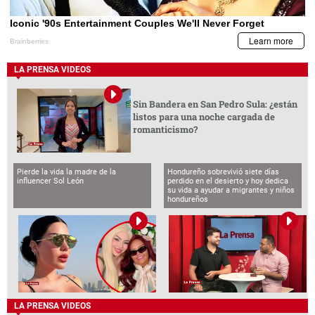
LA PRENSA VIDEOS
Sin Bandera en San Pedro Sula: ¿están
listos para una noche cargada de
romanticismo?
Pierde la vida la madre de la
Hondureño sobrevivió siete días
influencer Sol León
perdido en el desierto y hoy dedica
su vida a ayudar a migrantes y niños
hondureños
LA PRENSA VIDEOS