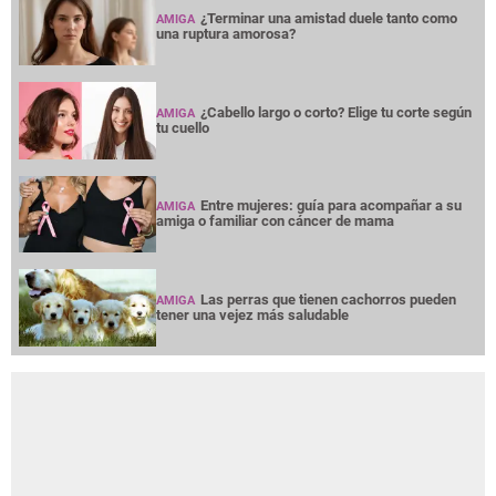
¿Terminar una amistad duele tanto como
AMIGA
una ruptura amorosa?
¿Cabello largo o corto? Elige tu corte según
AMIGA
tu cuello
Entre mujeres: guía para acompañar a su
AMIGA
amiga o familiar con cáncer de mama
Las perras que tienen cachorros pueden
AMIGA
tener una vejez más saludable