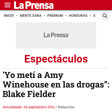
INICIO
MENTE SANA
PREMIUM
HONDURAS
SAN PEDR
Espectáculos
'Yo metí a Amy
Winehouse en las drogas”:
Blake Fielder
Actualizado: 24 septiembre 2012
/
Redacción