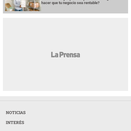
hacer que tu negocio sea rentable?
NOTICIAS
INTERÉS