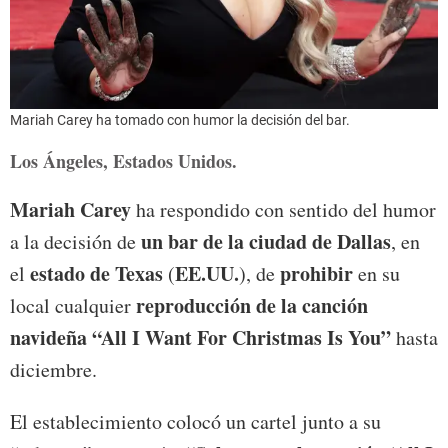
Mariah Carey ha tomado con humor la decisión del bar.
Los Ángeles, Estados Unidos.
Mariah Carey
ha respondido con sentido del humor
un bar de la ciudad de Dallas
a la decisión de
, en
estado de Texas
EE.UU.
prohibir
el
(
), de
en su
reproducción de la canción
local cualquier
navideña “All I Want For Christmas Is You”
hasta
diciembre.
El establecimiento colocó un cartel junto a su