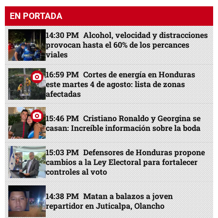
EN PORTADA
14:30 PM
Alcohol, velocidad y distracciones
provocan hasta el 60% de los percances
viales
16:59 PM
Cortes de energía en Honduras
este martes 4 de agosto: lista de zonas
afectadas
15:46 PM
Cristiano Ronaldo y Georgina se
casan: Increíble información sobre la boda
15:03 PM
Defensores de Honduras propone
cambios a la Ley Electoral para fortalecer
controles al voto
14:38 PM
Matan a balazos a joven
repartidor en Juticalpa, Olancho