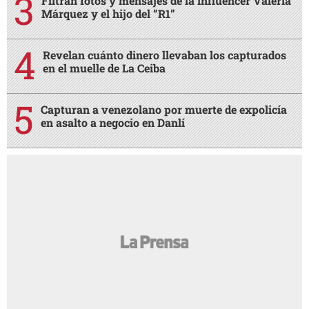
Filtran fotos y mensajes de la influencer Valeria
Márquez y el hijo del “R1”
Revelan cuánto dinero llevaban los capturados
en el muelle de La Ceiba
Capturan a venezolano por muerte de expolicía
en asalto a negocio en Danlí