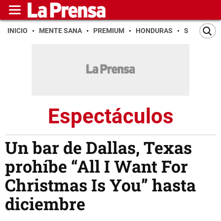
INICIO
MENTE SANA
PREMIUM
HONDURAS
SAN PEDR
Espectáculos
Un bar de Dallas, Texas
prohíbe “All I Want For
Christmas Is You” hasta
diciembre