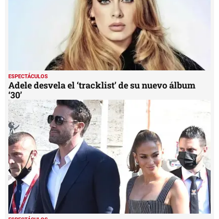
ESPECTÁCULOS
Adele desvela el ‘tracklist’ de su nuevo álbum
‘30’