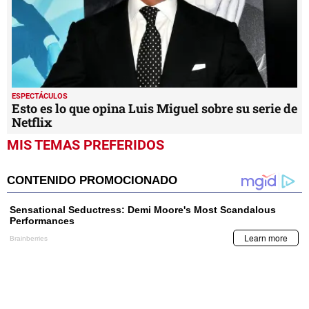
ESPECTÁCULOS
Esto es lo que opina Luis Miguel sobre su serie de
Netflix
MIS TEMAS PREFERIDOS