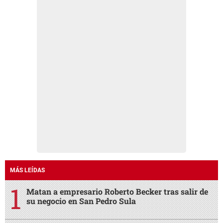
MÁS LEÍDAS
Matan a empresario Roberto Becker tras salir de
su negocio en San Pedro Sula