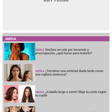
AMIGA
Noches en vela por insomnio y
AMIGA
preocupación, ¿qué hacer para tratarlo?
¿Terminar una amistad duele tanto como
AMIGA
una ruptura amorosa?
¿Cabello largo o corto? Elige tu corte según
AMIGA
tu cuello