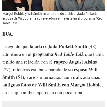
Margot Robbie y Will Smith en una foto de archivo. Jada Pinkett,
esposa de Will, durante su reveladora entrevista en el programa 'Red
Table Talk.
EUA.
la actriz Jada Pinkett Smith
Luego de que
(48)
programa
Red Table Talk
admitiera en el
que había
rapero August Alsina
tenido una relación con el
su esposo Will
(27), mientras estaba separada de
Smith
(51), varios internautas han viralizado unas
antiguas fotos de Will Smith con Margot Robbie
,
en las que ambos aparecen con poca ropa.