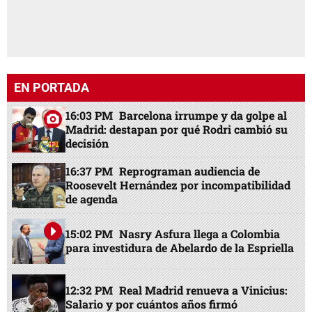
EN PORTADA
16:03 PM
Barcelona irrumpe y da golpe al
Madrid: destapan por qué Rodri cambió su
decisión
16:37 PM
Reprograman audiencia de
Roosevelt Hernández por incompatibilidad
de agenda
15:02 PM
Nasry Asfura llega a Colombia
para investidura de Abelardo de la Espriella
12:32 PM
Real Madrid renueva a Vinicius:
Salario y por cuántos años firmó