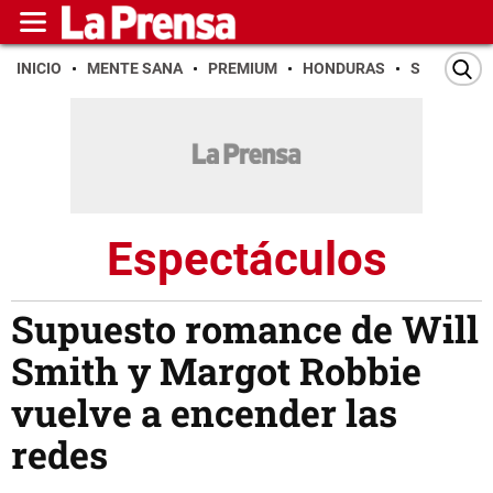
INICIO
MENTE SANA
PREMIUM
HONDURAS
SAN PEDR
Espectáculos
Supuesto romance de Will
Smith y Margot Robbie
vuelve a encender las
redes