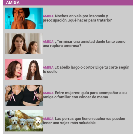
AMIGA
Noches en vela por insomnio y
AMIGA
preocupación, ¿qué hacer para tratarlo?
¿Terminar una amistad duele tanto como
AMIGA
una ruptura amorosa?
¿Cabello largo o corto? Elige tu corte según
AMIGA
tu cuello
Entre mujeres: guía para acompañar a su
AMIGA
amiga o familiar con cáncer de mama
Las perras que tienen cachorros pueden
AMIGA
tener una vejez más saludable