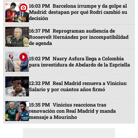
16:03 PM
Barcelona irrumpe y da golpe al
Madrid: destapan por qué Rodri cambió su
decisión
16:37 PM
Reprograman audiencia de
Roosevelt Hernández por incompatibilidad
de agenda
15:02 PM
Nasry Asfura llega a Colombia
para investidura de Abelardo de la Espriella
12:32 PM
Real Madrid renueva a Vinicius:
Salario y por cuántos años firmó
15:35 PM
Vinicius reacciona tras
renovación con Real Madrid y manda
mensaje a Mourinho