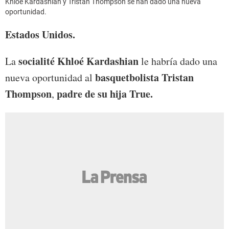
Khloé Kardashian y Tristan Thompson se han dado una nueva
oportunidad.
Estados Unidos.
socialité Khloé Kardashian
La
le habría dado una
basquetbolista
Tristan
nueva oportunidad al
Thompson
padre de su hija True.
,