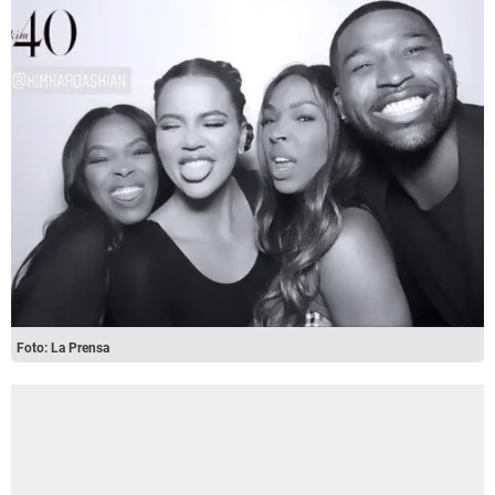
Foto: La Prensa