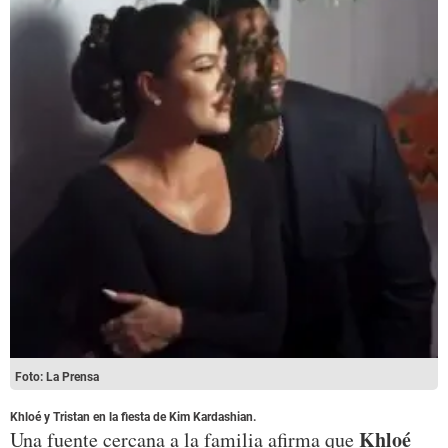
Foto: La Prensa
Khloé y Tristan en la fiesta de Kim Kardashian.
Khloé
Una fuente cercana a la familia afirma que