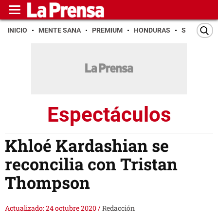
INICIO
MENTE SANA
PREMIUM
HONDURAS
SAN PEDR
Espectáculos
Khloé Kardashian se
reconcilia con Tristan
Thompson
Actualizado: 24 octubre 2020
/
Redacción