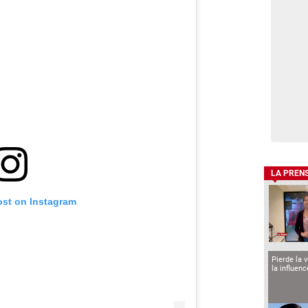
LA PREN
ost on Instagram
Pierde la 
la influen