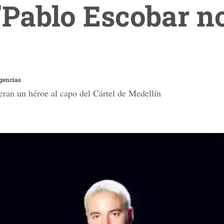
 'Pablo Escobar n
gencias
deran un héroe al capo del Cártel de Medellín