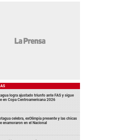
DAS
agua logra ajustado triunfo ante FAS y sigue
me en Copa Centroamericana 2026
tagua celebra, exOlimpia presente y las chicas
e enamoraron en el Nacional