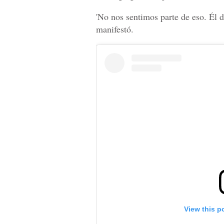
'No nos sentimos parte de eso. Él d
manifestó.
View this p