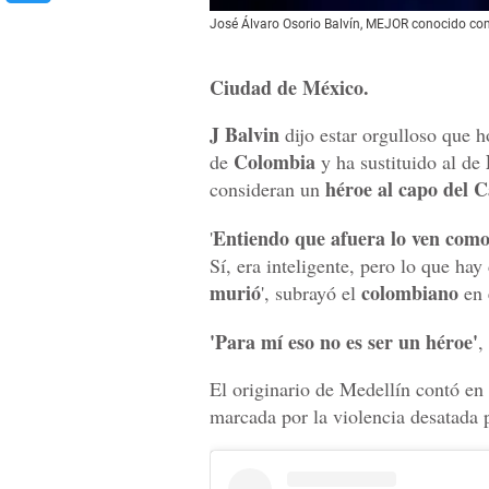
José Álvaro Osorio Balvín, MEJOR conocido com
Ciudad de México.
J Balvin
dijo estar orgulloso que h
Colombia
de
y ha sustituido al de
héroe al capo del C
consideran un
Entiendo que afuera lo ven com
'
Sí, era inteligente, pero lo que hay
murió
colombiano
', subrayó el
en 
'Para mí eso no es ser un héroe'
,
El originario de Medellín contó en 
marcada por la violencia desatada 