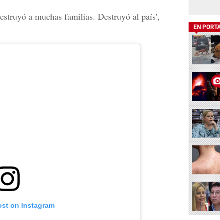
estruyó a muchas familias. Destruyó al país',
EN PORT
ost on Instagram