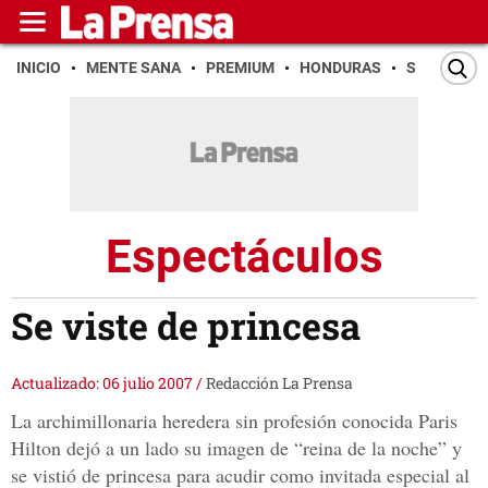
INICIO
MENTE SANA
PREMIUM
HONDURAS
SAN PEDR
Espectáculos
Se viste de princesa
Actualizado: 06 julio 2007
/
Redacción La Prensa
La archimillonaria heredera sin profesión conocida Paris
Hilton dejó a un lado su imagen de “reina de la noche” y
se vistió de princesa para acudir como invitada especial al