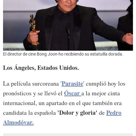
El director de cine Bong Joon-ho recibiendo su estatuilla dorada.
Los Ángeles, Estados Unidos.
Parasite
La película surcoreana '
' cumplió hoy los
Óscar
pronósticos y se llevó el
a la mejor cinta
internacional, un apartado en el que también era
'Dolor y gloria'
Pedro
candidata la española
de
Almodóvar.