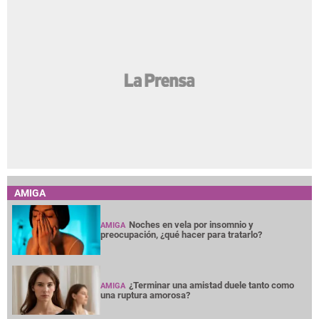
AMIGA
Noches en vela por insomnio y
AMIGA
preocupación, ¿qué hacer para tratarlo?
¿Terminar una amistad duele tanto como
AMIGA
una ruptura amorosa?