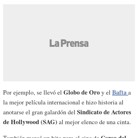
Globo de Oro
Bafta
Por ejemplo, se llevó el
y el
a
la mejor película internacional e hizo historia al
Sindicato de Actores
anotarse el gran galardón del
de Hollywood (SAG)
al mejor elenco de una cinta.
Corea
del
También marcó un hito para el cine de