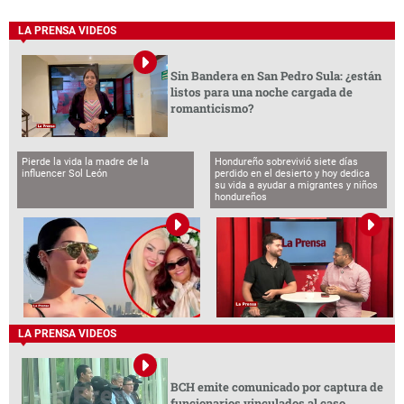
LA PRENSA VIDEOS
Sin Bandera en San Pedro Sula: ¿están
listos para una noche cargada de
romanticismo?
Pierde la vida la madre de la
Hondureño sobrevivió siete días
influencer Sol León
perdido en el desierto y hoy dedica
su vida a ayudar a migrantes y niños
hondureños
LA PRENSA VIDEOS
BCH emite comunicado por captura de
funcionarios vinculados al caso