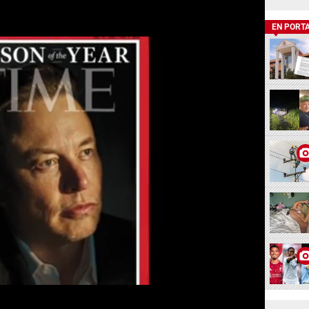
EN PORT