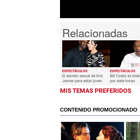
ESPECTÁCULOS
ESPECTÁCULOS
El secreto sexual de Kris
Bill Cosby es int
Jenner para estar joven
por siete horas
MIS TEMAS PREFERIDOS