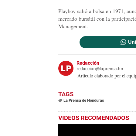
Playboy salió a bolsa en 1971, aun
mercado bursátil con la participaci
Management.
Uni
Redacción
redaccion@laprensa.hn
Artículo elaborado por el eq
La Prensa de Honduras
VIDEOS RECOMENDADOS