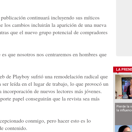
 publicación continuará incluyendo sus míticos
ue los cambios incluirán la aparición de una nueva
tras que el nuevo grupo potencial de compradores
ce es que nosotros nos centraremos en hombres que
LA PREN
web de Playboy sufrió una remodelación radical que
 ser leída en el lugar de trabajo, lo que provocó un
la incorporación de nuevos lectores más jóvenes.
porte papel conseguirán que la revista sea más
Pierde la 
la influen
cepcionado conmigo, pero hacer esto es lo
 de contenido.