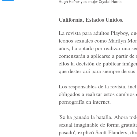
Hugh Hefner y su mujer Crystal Harris
California, Estados Unidos.
La revista para adultos Playboy, qu
iconos sexuales como Marilyn Mon
años, ha optado por realizar una se
comenzarán a aplicarse a partir de
ellos la decisión de publicar imág
que desterrará para siempre de sus
Los responsables de la revista, inc
obligados a realizar estos cambios 
pornografía en internet.
'Se ha ganado la batalla. Ahora tod
sexual imaginable de forma gratuit
pasado', explicó Scott Flanders, di