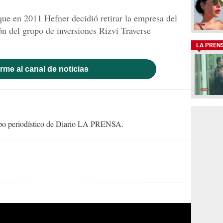
que en 2011 Hefner decidió retirar la empresa del
ón del grupo de inversiones Rizvi Traverse
LA PREN
rme al canal de noticias
uipo periodístico de Diario LA PRENSA.