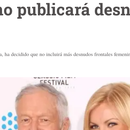
no publicará des
, ha decidido que no incluirá más desnudos frontales femenino