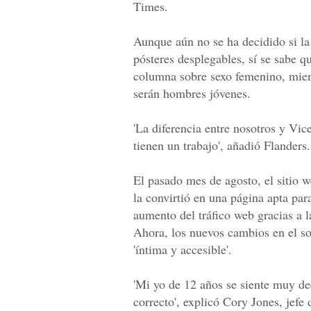
Times.
Aunque aún no se ha decidido si la
pósteres desplegables, sí se sabe q
columna sobre sexo femenino, mien
serán hombres jóvenes.
'La diferencia entre nosotros y Vi
tienen un trabajo', añadió Flanders.
El pasado mes de agosto, el sitio 
la convirtió en una página apta para
aumento del tráfico web gracias a 
Ahora, los nuevos cambios en el so
'íntima y accesible'.
'Mi yo de 12 años se siente muy de
correcto', explicó Cory Jones, jefe