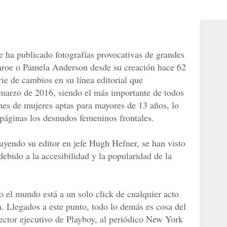
e ha publicado fotografías provocativas de grandes
roe o Pamela Anderson desde su creación hace 62
rie de cambios en su línea editorial que
 marzo de 2016, siendo el más importante de todos
enes de mujeres aptas para mayores de 13 años, lo
 páginas los desnudos femeninos frontales.
luyendo su editor en jefe Hugh Hefner, se han visto
debido a la accesibilidad y la popularidad de la
o el mundo está a un solo click de cualquier acto
a. Llegados a este punto, todo lo demás es cosa del
rector ejecutivo de Playboy, al periódico New York