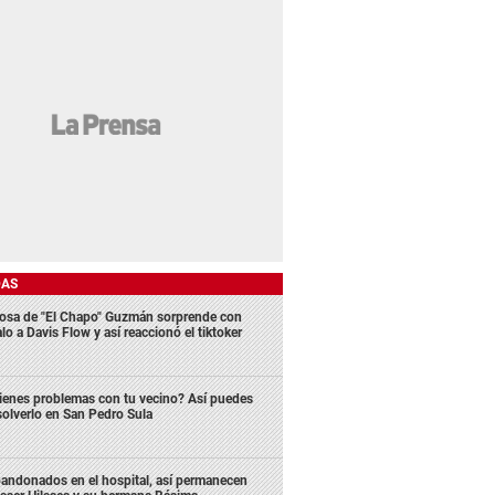
DAS
osa de "El Chapo" Guzmán sorprende con
lo a Davis Flow y así reaccionó el tiktoker
ienes problemas con tu vecino? Así puedes
solverlo en San Pedro Sula
andonados en el hospital, así permanecen