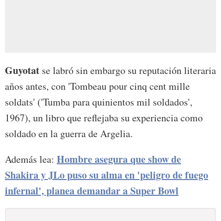
Guyotat
se labró sin embargo su reputación literaria
años antes, con 'Tombeau pour cinq cent mille
soldats' ('Tumba para quinientos mil soldados',
1967), un libro que reflejaba su experiencia como
soldado en la guerra de Argelia.
Hombre asegura que show de
Además lea:
Shakira y JLo puso su alma en 'peligro de fuego
infernal', planea demandar a Super Bowl