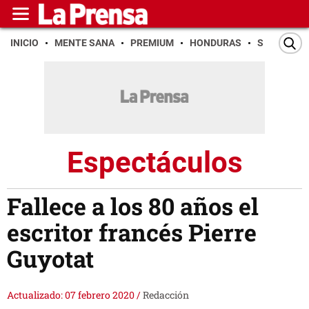
INICIO
MENTE SANA
PREMIUM
HONDURAS
SAN PEDR
Espectáculos
Fallece a los 80 años el
escritor francés Pierre
Guyotat
Actualizado: 07 febrero 2020
/
Redacción