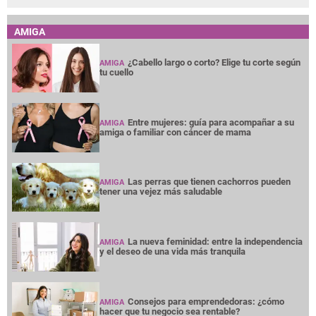
AMIGA
¿Cabello largo o corto? Elige tu corte según
AMIGA
tu cuello
Entre mujeres: guía para acompañar a su
AMIGA
amiga o familiar con cáncer de mama
Las perras que tienen cachorros pueden
AMIGA
tener una vejez más saludable
La nueva feminidad: entre la independencia
AMIGA
y el deseo de una vida más tranquila
Consejos para emprendedoras: ¿cómo
AMIGA
hacer que tu negocio sea rentable?