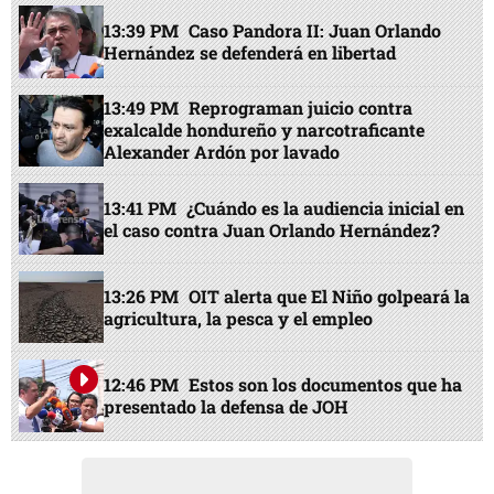
13:39 PM
Caso Pandora II: Juan Orlando
Hernández se defenderá en libertad
13:49 PM
Reprograman juicio contra
exalcalde hondureño y narcotraficante
Alexander Ardón por lavado
13:41 PM
¿Cuándo es la audiencia inicial en
el caso contra Juan Orlando Hernández?
13:26 PM
OIT alerta que El Niño golpeará la
agricultura, la pesca y el empleo
12:46 PM
Estos son los documentos que ha
presentado la defensa de JOH