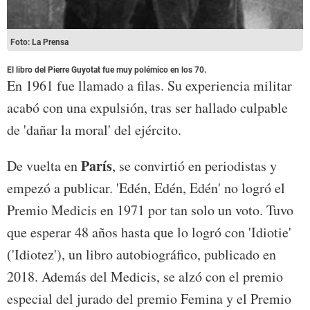
Foto: La Prensa
El libro del Pierre Guyotat fue muy polémico en los 70.
En 1961 fue llamado a filas. Su experiencia militar
acabó con una expulsión, tras ser hallado culpable
de 'dañar la moral' del ejército.
París
De vuelta en
, se convirtió en periodistas y
empezó a publicar. 'Edén, Edén, Edén' no logró el
Premio Medicis en 1971 por tan solo un voto. Tuvo
que esperar 48 años hasta que lo logró con 'Idiotie'
('Idiotez'), un libro autobiográfico, publicado en
2018. Además del Medicis, se alzó con el premio
especial del jurado del premio Femina y el Premio