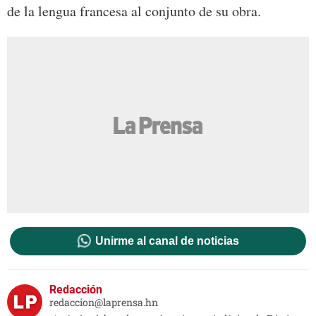
de la lengua francesa al conjunto de su obra.
Unirme al canal de noticias
Redacción
redaccion@laprensa.hn