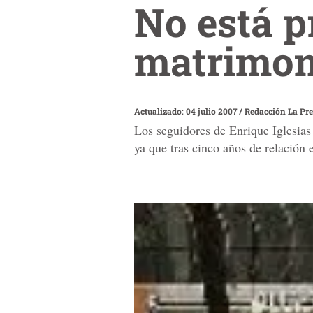
No está p
matrimon
Actualizado: 04 julio 2007
/
Redacción La Pr
Los seguidores de Enrique Iglesias
ya que tras cinco años de relación 