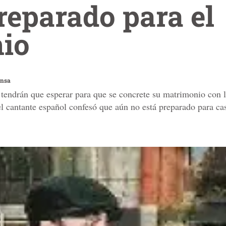
reparado para el
io
ensa
 tendrán que esperar para que se concrete su matrimonio con l
el cantante español confesó que aún no está preparado para ca