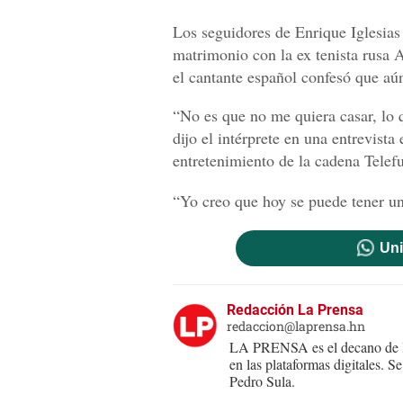
Los seguidores de Enrique Iglesias
matrimonio con la ex tenista rusa 
el cantante español confesó que aú
“No es que no me quiera casar, lo 
dijo el intérprete en una entrevist
entretenimiento de la cadena Telefu
“Yo creo que hoy se puede tener una
Uni
Redacción La Prensa
redaccion@laprensa.hn
LA PRENSA es el decano de lo
en las plataformas digitales. 
Pedro Sula.