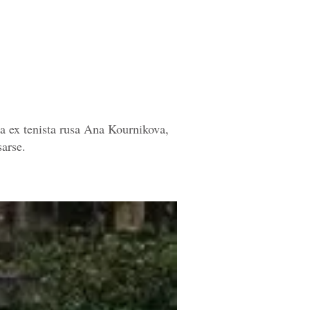
a ex tenista rusa Ana Kournikova,
sarse.