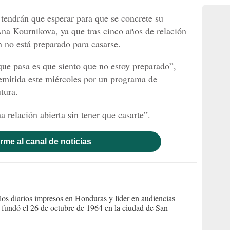
 tendrán que esperar para que se concrete su
Ana Kournikova, ya que tras cinco años de relación
n no está preparado para casarse.
que pasa es que siento que no estoy preparado”,
a emitida este miércoles por un programa de
tura.
 relación abierta sin tener que casarte”.
rme al canal de noticias
s diarios impresos en Honduras y líder en audiencias
Se fundó el 26 de octubre de 1964 en la ciudad de San