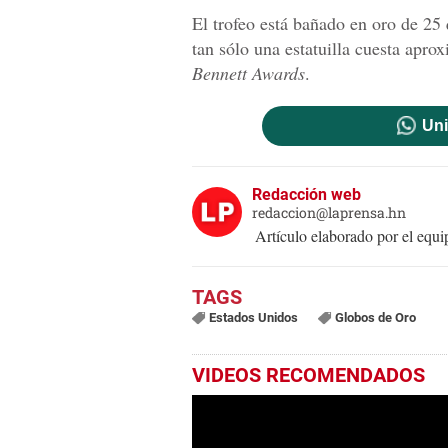
El trofeo está bañado en oro de 25 
tan sólo una estatuilla cuesta apr
Bennett Awards
.
Uni
Redacción web
redaccion@laprensa.hn
Artículo elaborado por el eq
Estados Unidos
Globos de Oro
VIDEOS RECOMENDADOS