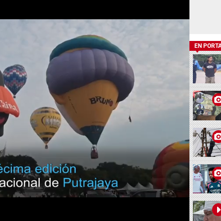
EN PORT