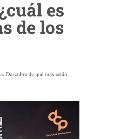
¿cuál es
as de los
nia. Descubre de qué más están