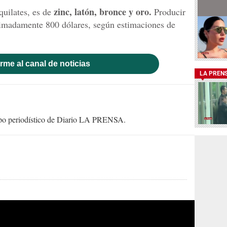
zinc, latón, bronce y oro.
quilates, es de
Producir
oximadamente 800 dólares, según estimaciones de
rme al canal de noticias
LA PREN
uipo periodístico de Diario LA PRENSA.