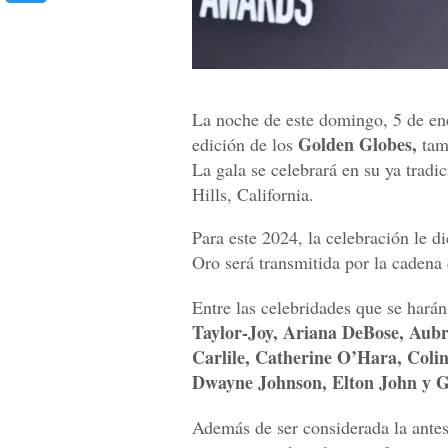
La noche de este domingo, 5 de ene
Golden Globes,
edición de los
tam
La gala se celebrará en su ya tradi
Hills, California.
Para este 2024, la celebración le d
Oro será transmitida por la caden
Entre las celebridades que se hará
Taylor-Joy, Ariana DeBose, Aubr
Carlile, Catherine O’Hara, Col
Dwayne Johnson, Elton John y G
Además de ser considerada la antes