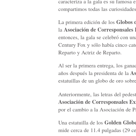
caracteriza a la gala es su famosa 
compartimos todas las curiosidades
Globos 
La primera edición de los
Asociación de Corresponsales
la
entonces, la gala se celebró con u
Century Fox y sólo había cinco cate
Reparto y Actriz de Reparto.
Al ser la primera entrega, los gan
As
años después la presidenta de la
estatuillas de un globo de oro sob
Anteriormente, las letras del pedes
Asociación de Corresponsales E
por el cambio a la Asociación de 
Golden Glob
Una estatuilla de los
mide cerca de 11.4 pulgadas (29 c