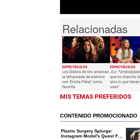
ESPECTÁCULOS
ESPECTÁCULOS
Los Globos de Oro arrancan
JLo: “‘Unstoppabl
la temporada de premios
que no importa lo 
con ‘Emilia Pérez’ como
sino lo que tiene
favorita
usas”
MIS TEMAS PREFERIDOS